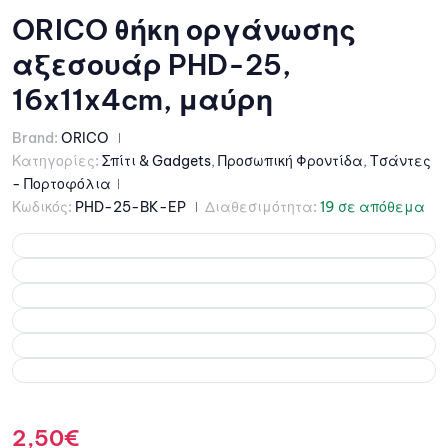
ORICO θήκη οργάνωσης
αξεσουάρ PHD-25,
16x11x4cm, μαύρη
Brand:
ORICO
Κατηγορίες:
Σπίτι & Gadgets
,
Προσωπική Φροντίδα
,
Τσάντες
- Πορτοφόλια
Κωδικός:
PHD-25-BK-EP
Διαθεσιμότητα:
19 σε απόθεμα
2,50
€