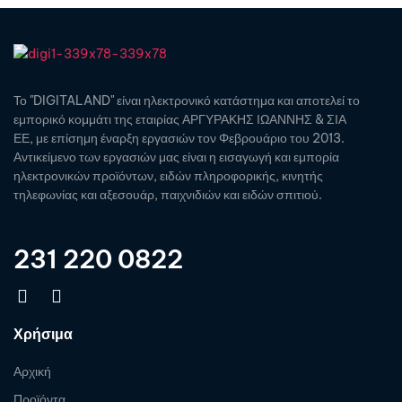
Το "DIGITALAND" είναι ηλεκτρονικό κατάστημα και αποτελεί το
εμπορικό κομμάτι της εταιρίας ΑΡΓΥΡΑΚΗΣ ΙΩΑΝΝΗΣ & ΣΙΑ
ΕΕ, με επίσημη έναρξη εργασιών τον Φεβρουάριο του 2013.
Αντικείμενο των εργασιών μας είναι η εισαγωγή και εμπορία
ηλεκτρονικών προϊόντων, ειδών πληροφορικής, κινητής
τηλεφωνίας και αξεσουάρ, παιχνιδιών και ειδών σπιτιού.
231 220 0822
Χρήσιμα
Αρχική
Προϊόντα