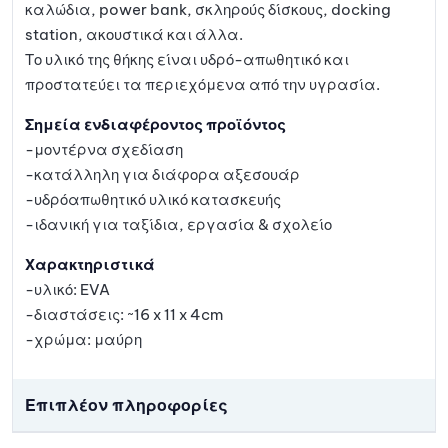
καλώδια, power bank, σκληρούς δίσκους, docking
station, ακουστικά και άλλα.
Το υλικό της θήκης είναι υδρό-απωθητικό και
προστατεύει τα περιεχόμενα από την υγρασία.
Σημεία ενδιαφέροντος προϊόντος
-μοντέρνα σχεδίαση
-κατάλληλη για διάφορα αξεσουάρ
-υδρόαπωθητικό υλικό κατασκευής
-ιδανική για ταξίδια, εργασία & σχολείο
Χαρακτηριστικά
-υλικό: EVA
-διαστάσεις: ~16 x 11 x 4cm
-χρώμα: μαύρη
Επιπλέον πληροφορίες