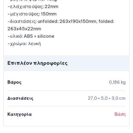
-ελάχιστο ύψος: 22mm
-μέγιστο ύψος: 150mm
-διαστάσεις: unfolded: 263x190x150mm, folded:
263x45x22mm
-υλικό: ABS + silicone
-χρώμα: λευκή
Επιπλέον πληροφορίες
Βάρος
0,186 kg
Διαστάσεις
27,0 × 5,0 × 3,0 cm
Κατηγορία
Βάση