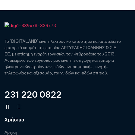
Το "DIGITALAND" είναι ηλεκτρονικό κατάστημα και αποτελεί το
εμπορικό κομμάτι της εταιρίας ΑΡΓΥΡΑΚΗΣ ΙΩΑΝΝΗΣ & ΣΙΑ
ΕΕ, με επίσημη έναρξη εργασιών τον Φεβρουάριο του 2013.
Αντικείμενο των εργασιών μας είναι η εισαγωγή και εμπορία
ηλεκτρονικών προϊόντων, ειδών πληροφορικής, κινητής
τηλεφωνίας και αξεσουάρ, παιχνιδιών και ειδών σπιτιού.
231 220 0822
Χρήσιμα
Αρχική