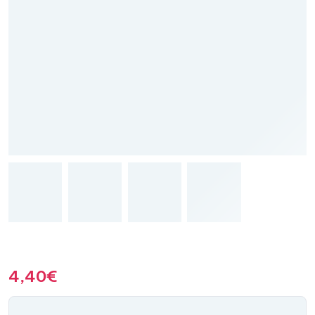
4,40
€