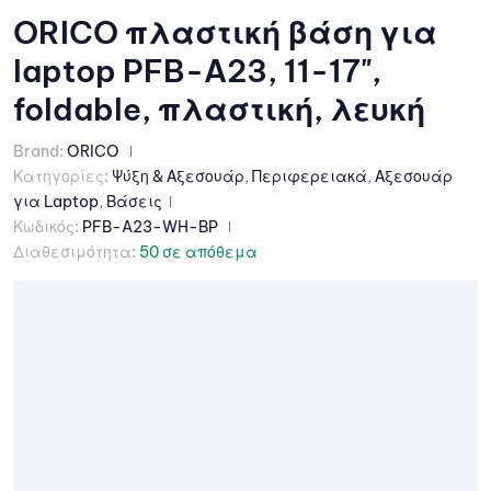
ORICO πλαστική βάση για
laptop PFB-A23, 11-17",
foldable, πλαστική, λευκή
Brand:
ORICO
Κατηγορίες:
Ψύξη & Αξεσουάρ
,
Περιφερειακά
,
Αξεσουάρ
για Laptop
,
Βάσεις
Κωδικός:
PFB-A23-WH-BP
Διαθεσιμότητα:
50 σε απόθεμα