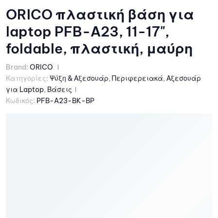
ORICO πλαστική βάση για
laptop PFB-A23, 11-17",
foldable, πλαστική, μαύρη
Brand:
ORICO
Κατηγορίες:
Ψύξη & Αξεσουάρ
,
Περιφερειακά
,
Αξεσουάρ
για Laptop
,
Βάσεις
Κωδικός:
PFB-A23-BK-BP