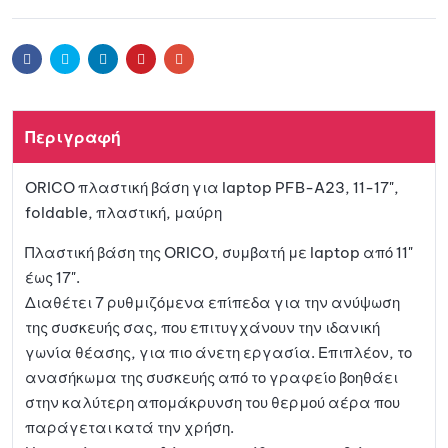
Facebook
Twitter
Linkedin
Pinterest
Email
Περιγραφή
ORICO πλαστική βάση για laptop PFB-A23, 11-17",
foldable, πλαστική, μαύρη
Πλαστική βάση της ORICO, συμβατή με laptop από 11"
έως 17".
Διαθέτει 7 ρυθμιζόμενα επίπεδα για την ανύψωση
της συσκευής σας, που επιτυγχάνουν την ιδανική
γωνία θέασης, για πιο άνετη εργασία. Επιπλέον, το
ανασήκωμα της συσκευής από το γραφείο βοηθάει
στην καλύτερη απομάκρυνση του θερμού αέρα που
παράγεται κατά την χρήση.