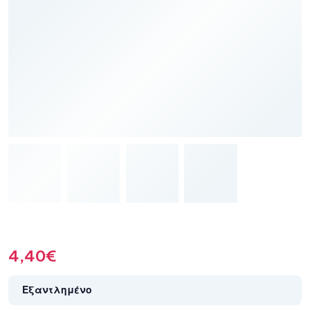
4,40
€
Εξαντλημένο