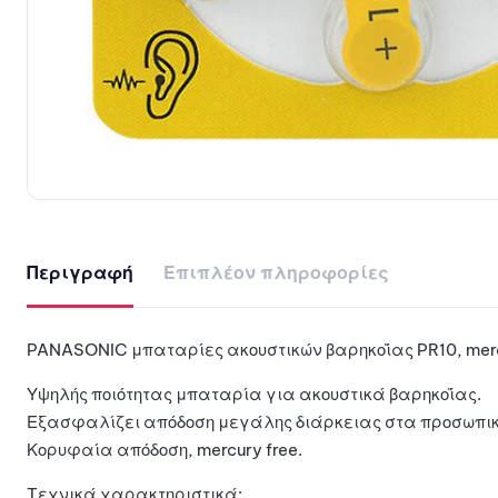
Περιγραφή
Επιπλέον πληροφορίες
PANASONIC μπαταρίες ακουστικών βαρηκοΐας PR10, mercu
Υψηλής ποιότητας μπαταρία για ακουστικά βαρηκοΐας.
Εξασφαλίζει απόδοση μεγάλης διάρκειας στα προσωπικ
Κορυφαία απόδοση, mercury free.
Tεχνικά χαρακτηριστικά: