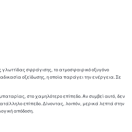
της γλωττίδας σφράγισης, το ατμοσφαιρικό οξυγόνο
αδικασία οξείδωσης, η οποία παράγει την ενέργεια. Σε
μπαταρίας, στο χαμηλότερο επίπεδο. Αν συμβεί αυτό, δεν
κατάλληλο επίπεδο. Δίνοντας, λοιπόν, μερικά λεπτά στην
λογική απόδοση.