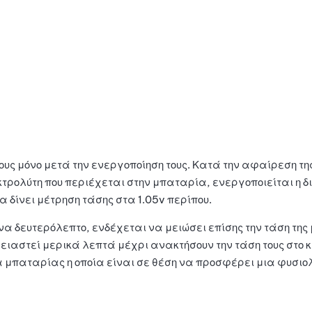
 τους μόνο μετά την ενεργοποίηση τους. Κατά την αφαίρεση 
τρολύτη που περιέχεται στην μπαταρία, ενεργοποιείται η δι
δίνει μέτρηση τάσης στα 1.05v περίπου.
α δευτερόλεπτο, ενδέχεται να μειώσει επίσης την τάση της 
ρειαστεί μερικά λεπτά μέχρι ανακτήσουν την τάση τους στο 
α μπαταρίας η οποία είναι σε θέση να προσφέρει μια φυσιο