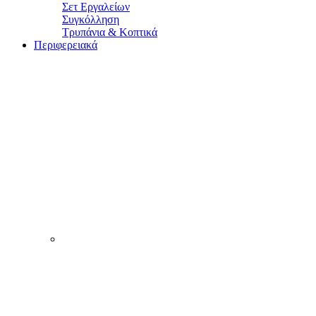
Σετ Εργαλείων
Συγκόλληση
Τρυπάνια & Κοπτικά
Περιφερειακά