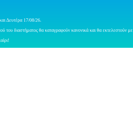
και Δευτέρα 17/08/26.
ού του διαστήματος θα καταγραφούν κανονικά και θα εκτελεστούν με 
αίρι!