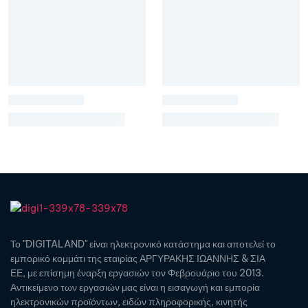
Το "DIGITALAND" είναι ηλεκτρονικό κατάστημα και αποτελεί το
εμπορικό κομμάτι της εταιρίας ΑΡΓΥΡΑΚΗΣ ΙΩΑΝΝΗΣ & ΣΙΑ
ΕΕ, με επίσημη έναρξη εργασιών τον Φεβρουάριο του 2013.
Αντικείμενο των εργασιών μας είναι η εισαγωγή και εμπορία
ηλεκτρονικών προϊόντων, ειδών πληροφορικής, κινητής