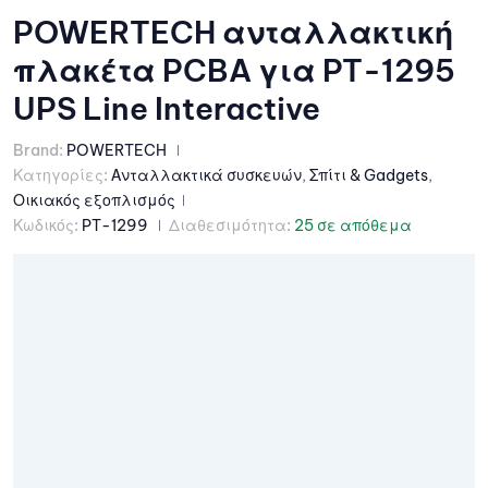
POWERTECH ανταλλακτική
πλακέτα PCBA για PT-1295
UPS Line Interactive
Brand:
POWERTECH
Κατηγορίες:
Ανταλλακτικά συσκευών
,
Σπίτι & Gadgets
,
Οικιακός εξοπλισμός
Κωδικός:
PT-1299
Διαθεσιμότητα:
25 σε απόθεμα