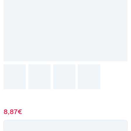
8,87
€