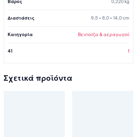
Βάρος
0,220 kg
Διαστάσεις
9,5 × 8,0 × 14,0 cm
Κατηγορία
Βεντούζα & αεραγωγού
41
1
Σχετικά προϊόντα