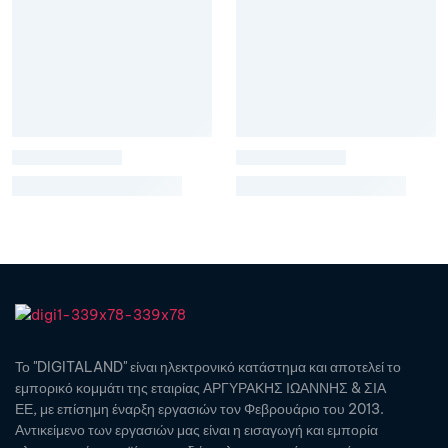
Το "DIGITALAND" είναι ηλεκτρονικό κατάστημα και αποτελεί το
εμπορικό κομμάτι της εταιρίας ΑΡΓΥΡΑΚΗΣ ΙΩΑΝΝΗΣ & ΣΙΑ
ΕΕ, με επίσημη έναρξη εργασιών τον Φεβρουάριο του 2013.
Αντικείμενο των εργασιών μας είναι η εισαγωγή και εμπορία