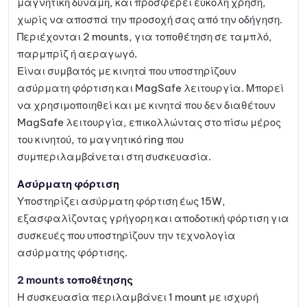
μαγνητική δύναμη, και προσφέρει εύκολη χρήση,
χωρίς να αποσπά την προσοχή σας από την οδήγηση.
Περιέχονται 2 mounts, για τοποθέτηση σε ταμπλό,
παρμπρίζ ή αεραγωγό.
Είναι συμβατός με κινητά που υποστηρίζουν
ασύρματη φόρτιση και MagSafe λειτουργία. Μπορεί
να χρησιμοποιηθεί και με κινητά που δεν διαθέτουν
MagSafe λειτουργία, επικολλώντας στο πίσω μέρος
του κινητού, το μαγνητικό ring που
συμπεριλαμβάνεται στη συσκευασία.
Ασύρματη φόρτιση
Υποστηρίζει ασύρματη φόρτιση έως 15W,
εξασφαλίζοντας γρήγορη και αποδοτική φόρτιση για
συσκευές που υποστηρίζουν την τεχνολογία
ασύρματης φόρτισης.
2 mounts τοποθέτησης
Η συσκευασία περιλαμβάνει 1 mount με ισχυρή