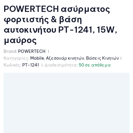
POWERTECH ασύρματος
φορτιστής & βάση
αυτοκινήτου PT-1241, 15W,
μαύρος
Brand:
POWERTECH
Κατηγορίες:
Mobile
,
Αξεσουάρ κινητών
,
Βάσεις Κινητών
Κωδικός:
PT-1241
Διαθεσιμότητα:
50 σε απόθεμα