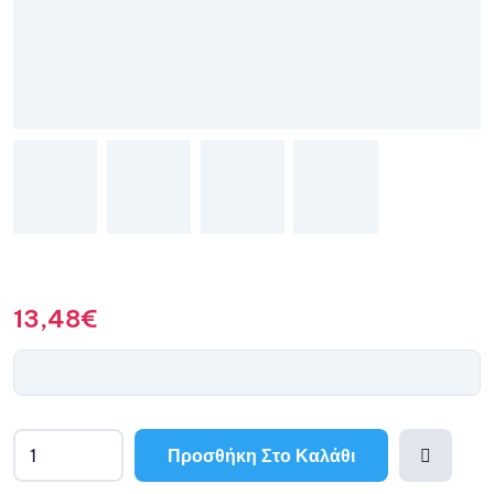
13,48
€
Προσθήκη Στο Καλάθι