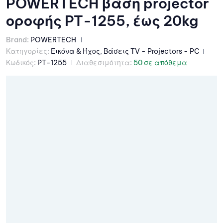
POWERTECH βάση projector
οροφής PT-1255, έως 20kg
Brand:
POWERTECH
Κατηγορίες:
Εικόνα & Ήχος
,
Βάσεις TV - Projectors - PC
Κωδικός:
PT-1255
Διαθεσιμότητα:
50 σε απόθεμα