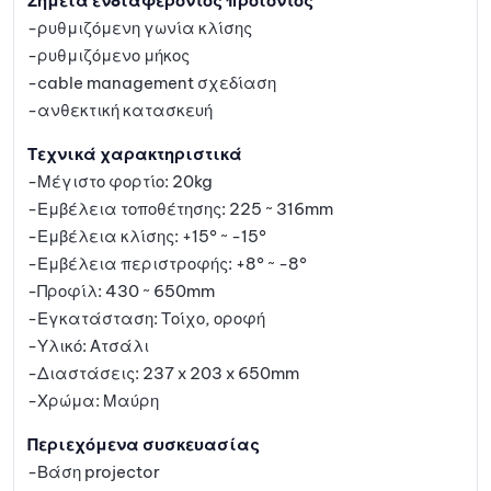
Σημεία ενδιαφέροντος προϊόντος
-ρυθμιζόμενη γωνία κλίσης
-ρυθμιζόμενο μήκος
-cable management σχεδίαση
-ανθεκτική κατασκευή
Τεχνικά χαρακτηριστικά
-Μέγιστο φορτίο: 20kg
-Εμβέλεια τοποθέτησης: 225 ~ 316mm
-Εμβέλεια κλίσης: +15° ~ -15°
-Εμβέλεια περιστροφής: +8° ~ -8°
-Προφίλ: 430 ~ 650mm
-Εγκατάσταση: Τοίχο, οροφή
-Υλικό: Ατσάλι
-Διαστάσεις: 237 x 203 x 650mm
-Χρώμα: Μαύρη
Περιεχόμενα συσκευασίας
-Βάση projector