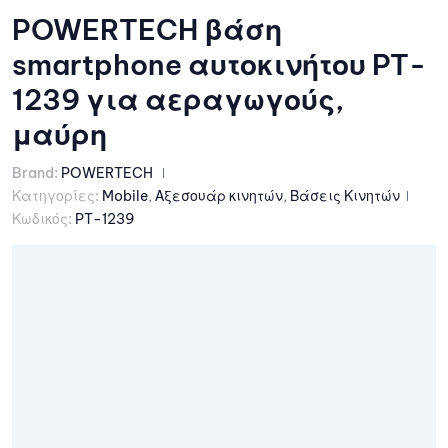
POWERTECH βάση
smartphone αυτοκινήτου PT-
1239 για αεραγωγούς,
μαύρη
Brand:
POWERTECH
Κατηγορίες:
Mobile
,
Αξεσουάρ κινητών
,
Βάσεις Κινητών
Κωδικός:
PT-1239