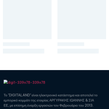
Το "DIGITALAND" είναι ηλεκτρονικό κατάστημα και αποτελεί το
εμπορικό κομμάτι της εταιρίας ΑΡΓΥΡΑΚΗΣ ΙΩΑΝΝΗΣ & ΣΙΑ
ΕΕ, με επίσημη έναρξη εργασιών τον Φεβρουάριο του 2013.