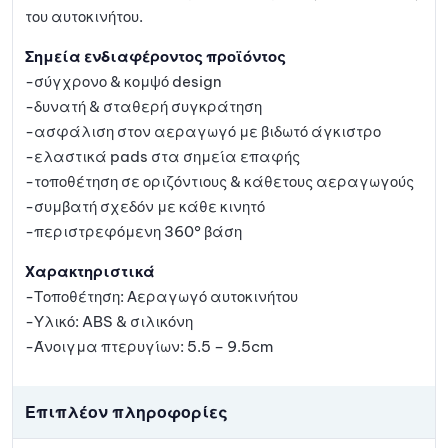
του αυτοκινήτου.
Σημεία ενδιαφέροντος προϊόντος
-σύγχρονο & κομψό design
-δυνατή & σταθερή συγκράτηση
-ασφάλιση στον αεραγωγό με βιδωτό άγκιστρο
-ελαστικά pads στα σημεία επαφής
-τοποθέτηση σε οριζόντιους & κάθετους αεραγωγούς
-συμβατή σχεδόν με κάθε κινητό
-περιστρεφόμενη 360° βάση
Χαρακτηριστικά
-Τοποθέτηση: Αεραγωγό αυτοκινήτου
-Υλικό: ABS & σιλικόνη
-Άνοιγμα πτερυγίων: 5.5 – 9.5cm
Επιπλέον πληροφορίες