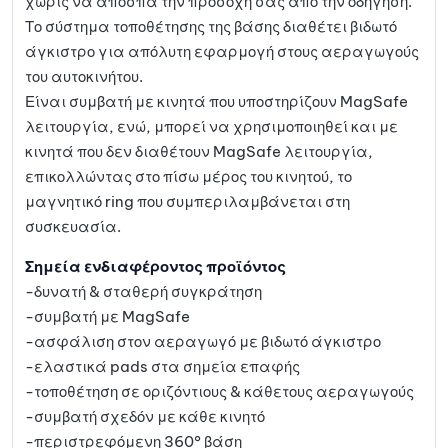
χωρίς να αποσπά την προσοχή σας από την οδήγηση.
Το σύστημα τοποθέτησης της βάσης διαθέτει βιδωτό
άγκιστρο για απόλυτη εφαρμογή στους αεραγωγούς
του αυτοκινήτου.
Είναι συμβατή με κινητά που υποστηρίζουν MagSafe
λειτουργία, ενώ, μπορεί να χρησιμοποιηθεί και με
κινητά που δεν διαθέτουν MagSafe λειτουργία,
επικολλώντας στο πίσω μέρος του κινητού, το
μαγνητικό ring που συμπεριλαμβάνεται στη
συσκευασία.
Σημεία ενδιαφέροντος προϊόντος
-δυνατή & σταθερή συγκράτηση
-συμβατή με MagSafe
-ασφάλιση στον αεραγωγό με βιδωτό άγκιστρο
-ελαστικά pads στα σημεία επαφής
-τοποθέτηση σε οριζόντιους & κάθετους αεραγωγούς
-συμβατή σχεδόν με κάθε κινητό
-περιστρεφόμενη 360° βάση