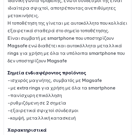
ιδανική γωνία προβολής, ενώ οι σύνδεσμοι της είναι
ιδιαίτερα σφιχτοί, αποτρέποντας ανεπιθύμητες
μετακινήσεις.
Η τοποθέτηση της γίνεται με αυτοκόλλητο που κολλάει
εξαιρετικά σταθερά στο σημείο τοποθέτησης.
Είναι συμβατή με smartphone που υποστηρίζουν
Magsafe ενώ διαθέτει και αυτοκόλλητα μεταλλικά
rings για χρήση με όλα τα υπόλοιπα smartphone που
δεν υποστηρίζουν Magsafe
Σημεία ενδιαφέροντος προϊόντος
-ισχυρός μαγνήτης, συμβατός με Magsafe
-με extra rings για χρήση με όλα τα smartphone
-πανίσχυρη επικόλληση
-ρυθμιζόμενη σε 2 σημεία
-εξαιρετικά σφιχτοί σύνδεσμοι
-κομψή, μεταλλική κατασκευή
Χαρακτηριστικά