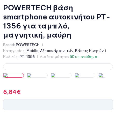
POWERTECH βάση
smartphone αυτοκινήτου PT-
1356 για ταμπλό,
μαγνητική, μαύρη
Brand:
POWERTECH
Κατηγορίες:
Mobile
,
Αξεσουάρ κινητών
,
Βάσεις Κινητών
Κωδικός:
PT-1356
Διαθεσιμότητα:
50 σε απόθεμα
6,84
€