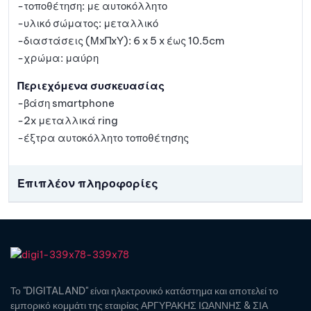
-τοποθέτηση: με αυτοκόλλητο
-υλικό σώματος: μεταλλικό
-διαστάσεις (ΜxΠxΥ): 6 x 5 x έως 10.5cm
-χρώμα: μαύρη
Περιεχόμενα συσκευασίας
-βάση smartphone
-2x μεταλλικά ring
-έξτρα αυτοκόλλητο τοποθέτησης
Επιπλέον πληροφορίες
Το "DIGITALAND" είναι ηλεκτρονικό κατάστημα και αποτελεί το
εμπορικό κομμάτι της εταιρίας ΑΡΓΥΡΑΚΗΣ ΙΩΑΝΝΗΣ & ΣΙΑ