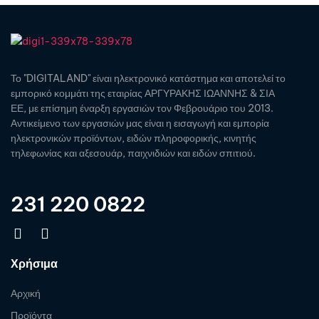
Το "DIGITALAND" είναι ηλεκτρονικό κατάστημα και αποτελεί το
εμπορικό κομμάτι της εταιρίας ΑΡΓΥΡΑΚΗΣ ΙΩΑΝΝΗΣ & ΣΙΑ
ΕΕ, με επίσημη έναρξη εργασιών τον Φεβρουάριο του 2013.
Αντικείμενο των εργασιών μας είναι η εισαγωγή και εμπορία
ηλεκτρονικών προϊόντων, ειδών πληροφορικής, κινητής
τηλεφωνίας και αξεσουάρ, παιχνιδιών και ειδών σπιτιού.
231 220 0822
Χρήσιμα
Αρχική
Προϊόντα