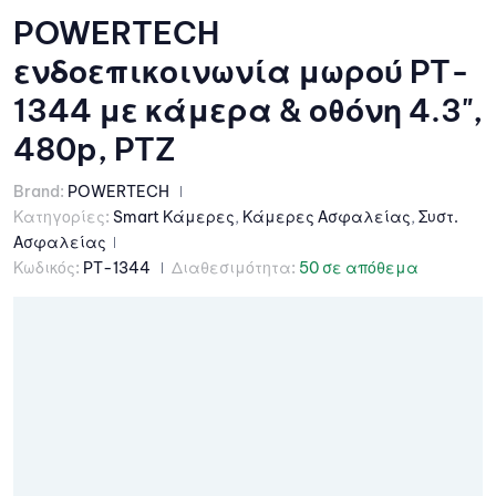
POWERTECH
ενδοεπικοινωνία μωρού PT-
1344 με κάμερα & οθόνη 4.3",
480p, PTZ
Brand:
POWERTECH
Κατηγορίες:
Smart Κάμερες
,
Κάμερες Ασφαλείας
,
Συστ.
Ασφαλείας
Κωδικός:
PT-1344
Διαθεσιμότητα:
50 σε απόθεμα