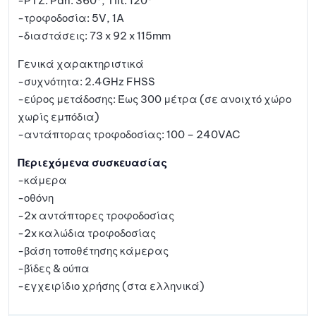
-PTZ: Pan: 360°, Tilt: 120°
-τροφοδοσία: 5V, 1A
-διαστάσεις: 73 x 92 x 115mm
Γενικά χαρακτηριστικά
-συχνότητα: 2.4GHz FHSS
-εύρος μετάδοσης: Έως 300 μέτρα (σε ανοιχτό χώρο
χωρίς εμπόδια)
-αντάπτορας τροφοδοσίας: 100 – 240VAC
Περιεχόμενα συσκευασίας
-κάμερα
-οθόνη
-2x αντάπτορες τροφοδοσίας
-2x καλώδια τροφοδοσίας
-βάση τοποθέτησης κάμερας
-βίδες & ούπα
-εγχειρίδιο χρήσης (στα ελληνικά)