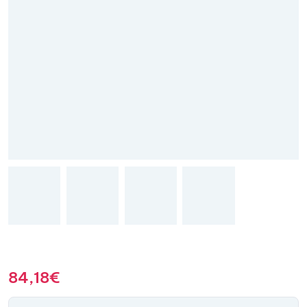
84,18
€