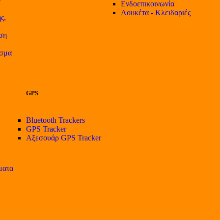
Ενδοεπικοινωνία
Λουκέτα - Κλειδαριές
ς,
ση
ισμα
GPS
Bluetooth Trackers
GPS Tracker
Αξεσουάρ GPS Tracker
ματα