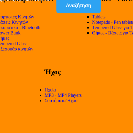
Αναζήτηση
ορτιστές Κινητών
Tablets
άσεις Κινητών
Notepads - Pen tablet
κουστικά - Bluetooth
Tempered Glass για T
ower Bank
Θήκες - Βάσεις για T
ήκες
empered Glass
ξεσουάρ κινητών
Ήχος
Ηχεία
MP3 - MP4 Players
Συστήματα Ήχου