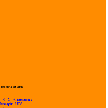
ροφοδοσία ρεύματος
PS - Σταθεροποιητές
παταρίες UPS