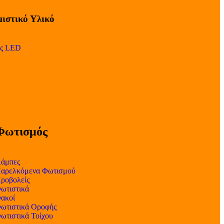
ιστικό Υλικό
ες LED
Φωτισμός
άμπες
αρελκόμενα Φωτισμού
ροβολείς
ωτιστικά
ακοί
ωτιστικά Οροφής
ωτιστικά Τοίχου