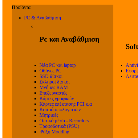
PC & Αναβάθμιση
Pc και Αναβάθμιση
Sof
Νέα PC και laptop
Antivi
Οθόνες PC
Εφαρμ
SSD δίσκοι
Λειτο
Σκληροί δίσκοι
Μνήμες RAM
Επεξεργαστές
Κάρτες γραφικών
Κάρτες επέκτασης PCI κ.α
Κουτιά υπολογιστών
Μητρικές
Οπτικά μέσα - Recorders
Τροφοδοτικά (PSU)
Ψύξη Modding