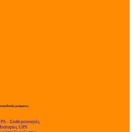
ροφοδοσία ρεύματος
PS - Σταθεροποιητές
παταρίες UPS