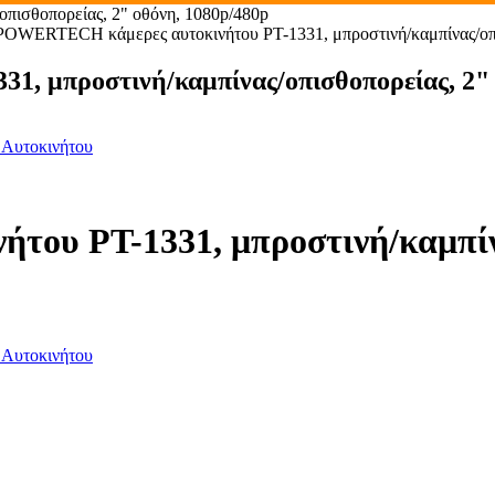
πισθοπορείας, 2" οθόνη, 1080p/480p
POWERTECH κάμερες αυτοκινήτου PT-1331, μπροστινή/καμπίνας/οπι
, μπροστινή/καμπίνας/οπισθοπορείας, 2" 
Αυτοκινήτου
υ PT-1331, μπροστινή/καμπίνα
Αυτοκινήτου