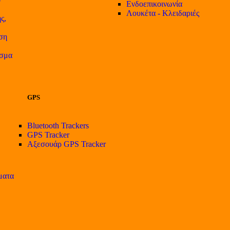
Ενδοεπικοινωνία
Λουκέτα - Κλειδαριές
ς,
ση
ισμα
GPS
Bluetooth Trackers
GPS Tracker
Αξεσουάρ GPS Tracker
ματα