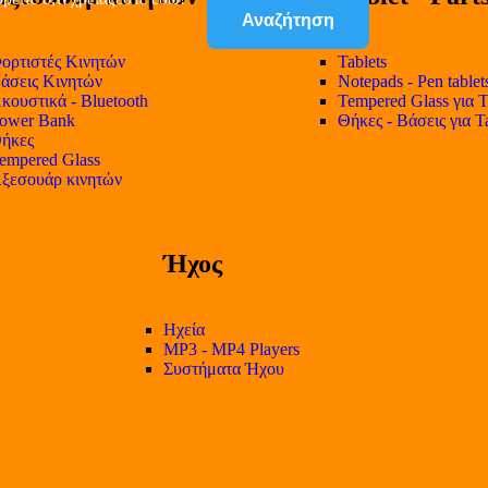
Αναζήτηση
ορτιστές Κινητών
Tablets
άσεις Κινητών
Notepads - Pen tablet
κουστικά - Bluetooth
Tempered Glass για T
ower Bank
Θήκες - Βάσεις για T
ήκες
empered Glass
ξεσουάρ κινητών
Ήχος
Ηχεία
MP3 - MP4 Players
Συστήματα Ήχου