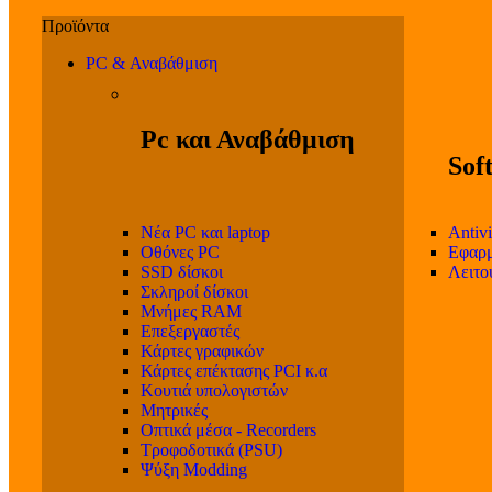
PC & Αναβάθμιση
Pc και Αναβάθμιση
Sof
Νέα PC και laptop
Antivi
Οθόνες PC
Εφαρμ
SSD δίσκοι
Λειτο
Σκληροί δίσκοι
Μνήμες RAM
Επεξεργαστές
Κάρτες γραφικών
Κάρτες επέκτασης PCI κ.α
Κουτιά υπολογιστών
Μητρικές
Οπτικά μέσα - Recorders
Τροφοδοτικά (PSU)
Ψύξη Modding