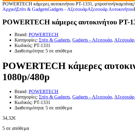
POWERTECH κάμερες αυτοκινήτου PT-1331, μπροστινή/καμπίνας/ο
Αρχική
Σπίτι & Gadgets
Gadgets - Αξεσουάρ
Αξεσουάρ Αυτοκινήτου
POWERTECH κάμερες αυτοκινήτου PT-1331
Brand:
POWERTECH
Κατηγορίες:
Σπίτι & Gadgets
,
Gadgets - Αξεσουάρ
,
Αξεσουάρ 
Κωδικός:
PT-1331
Διαθεσιμότητα:
5 σε απόθεμα
POWERTECH κάμερες αυτοκινήτο
1080p/480p
Brand:
POWERTECH
Κατηγορίες:
Σπίτι & Gadgets
,
Gadgets - Αξεσουάρ
,
Αξεσουάρ 
Κωδικός:
PT-1331
Διαθεσιμότητα:
5 σε απόθεμα
34,32
€
5 σε απόθεμα