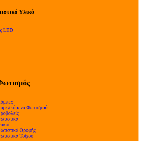
ιστικό Υλικό
ες LED
Φωτισμός
άμπες
αρελκόμενα Φωτισμού
ροβολείς
ωτιστικά
ακοί
ωτιστικά Οροφής
ωτιστικά Τοίχου