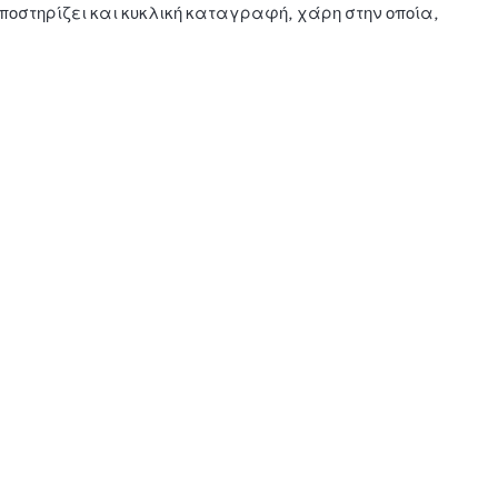
οστηρίζει και κυκλική καταγραφή, χάρη στην οποία,