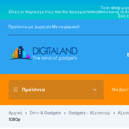
Το e-shop μα
Όλες οι παραγγελίες που θα πραγματοποιηθούν κατά τη δι
Σας 
Προϊόντα με Δωρεάν Μεταφορικά!
Θα βρείτ
Αρχική
Σπίτι & Gadgets
Gadgets - Αξεσουάρ
Αξεσ
1080p