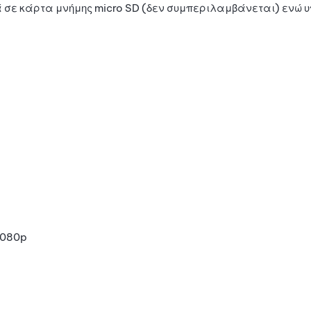
σε κάρτα μνήμης micro SD (δεν συμπεριλαμβάνεται) ενώ υπ
1080p