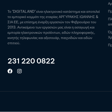
Αρ
Πρ
Το "DIGITALAND" είναι ηλεκτρονικό κατάστημα και αποτελεί
το εμπορικό κομμάτι της εταιρίας ΑΡΓΥΡΑΚΗΣ ΙΩΑΝΝΗΣ &
Πλ
ΣΙΑ ΕΕ, με επίσημη έναρξη εργασιών τον Φεβρουάριο του
απ
2013. Αντικείμενο των εργασιών μας είναι η εισαγωγή και
Όρ
εμπορία ηλεκτρονικών προϊόντων, ειδών πληροφορικής,
Χ
κινητής τηλεφωνίας και αξεσουάρ, παιχνιδιών και ειδών
σπιτιού.
Πρ
231 220 0822