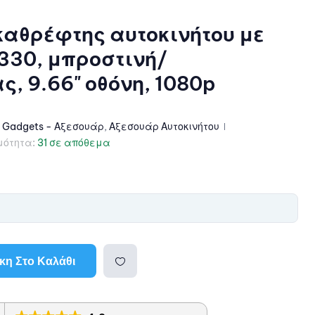
αθρέφτης αυτοκινήτου με
330, μπροστινή/
, 9.66" οθόνη, 1080p
,
Gadgets - Αξεσουάρ
,
Αξεσουάρ Αυτοκινήτου
μότητα:
31 σε απόθεμα
η Στο Καλάθι
Προσθ