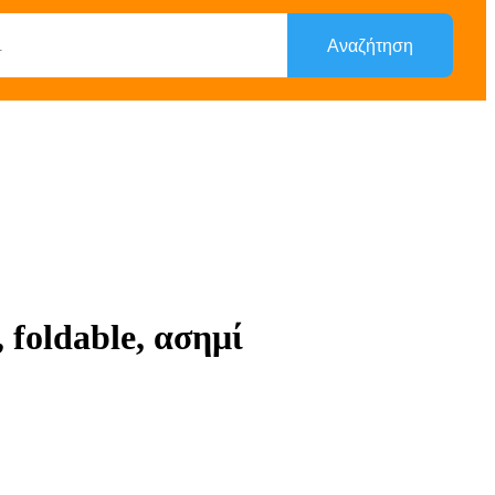
Αναζήτηση
foldable, ασημί