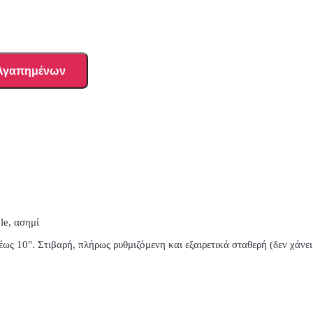
 Αγαπημένων
le, ασημί
έως 10". Στιβαρή, πλήρως ρυθμιζόμενη και εξαιρετικά σταθερή (δεν χάνει 