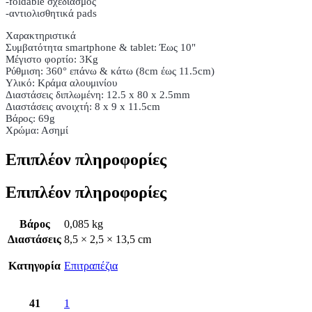
-foldable σχεδιασμός
-αντιολισθητικά pads
Χαρακτηριστικά
Συμβατότητα smartphone & tablet: Έως 10"
Μέγιστο φορτίο: 3Kg
Ρύθμιση: 360° επάνω & κάτω (8cm έως 11.5cm)
Υλικό: Κράμα αλουμινίου
Διαστάσεις διπλωμένη: 12.5 x 80 x 2.5mm
Διαστάσεις ανοιχτή: 8 x 9 x 11.5cm
Βάρος: 69g
Χρώμα: Ασημί
Επιπλέον πληροφορίες
Επιπλέον πληροφορίες
Βάρος
0,085 kg
Διαστάσεις
8,5 × 2,5 × 13,5 cm
Κατηγορία
Επιτραπέζια
41
1