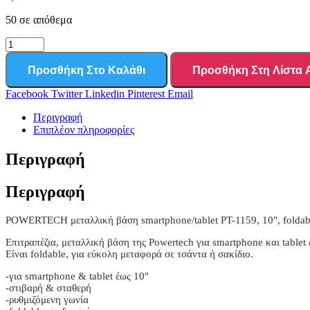
50 σε απόθεμα
Προσθήκη Στο Καλάθι
Προσθήκη Στη Λίστα
Facebook
Twitter
Linkedin
Pinterest
Email
Περιγραφή
Επιπλέον πληροφορίες
Περιγραφή
Περιγραφή
POWERTECH μεταλλική βάση smartphone/tablet PT-1159, 10", foldab
Επιτραπέζια, μεταλλική βάση της Powertech για smartphone και tablet 
Είναι foldable, για εύκολη μεταφορά σε τσάντα ή σακίδιο.
-για smartphone & tablet έως 10"
-στιβαρή & σταθερή
-ρυθμιζόμενη γωνία