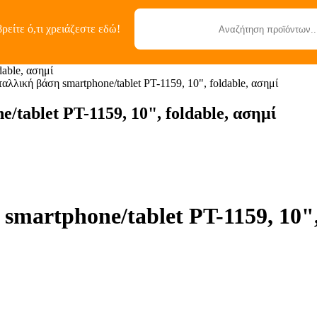
ρείτε ό,τι χρειάζεστε εδώ!
Κατηγορίες
able, ασημί
κή βάση smartphone/tablet PT-1159, 10", foldable, ασημί
blet PT-1159, 10", foldable, ασημί
rtphone/tablet PT-1159, 10", 