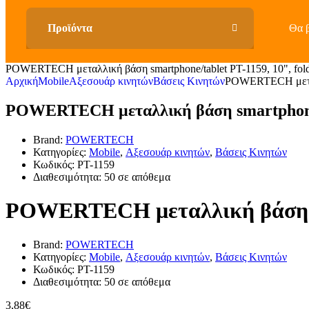
Θα β
POWERTECH μεταλλική βάση smartphone/tablet PT-1159, 10", fold
Αρχική
Mobile
Αξεσουάρ κινητών
Βάσεις Κινητών
POWERTECH μεταλλι
POWERTECH μεταλλική βάση smartphone/ta
Brand:
POWERTECH
Κατηγορίες:
Mobile
,
Αξεσουάρ κινητών
,
Βάσεις Κινητών
Κωδικός:
PT-1159
Διαθεσιμότητα:
50 σε απόθεμα
POWERTECH μεταλλική βάση sma
Brand:
POWERTECH
Κατηγορίες:
Mobile
,
Αξεσουάρ κινητών
,
Βάσεις Κινητών
Κωδικός:
PT-1159
Διαθεσιμότητα:
50 σε απόθεμα
3,88
€