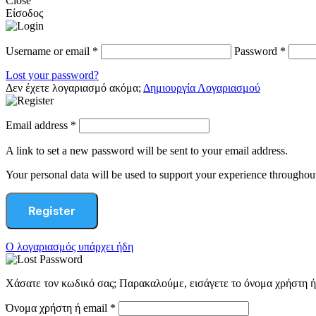
Close
Είσοδος
Username or email
*
Password
*
Lost your password?
Δεν έχετε λογαριασμό ακόμα;
Δημιουργία Λογαριασμού
Email address
*
A link to set a new password will be sent to your email address.
Your personal data will be used to support your experience throughout
Register
Ο λογαριασμός υπάρχει ήδη
Χάσατε τον κωδικό σας; Παρακαλούμε, εισάγετε το όνομα χρήστη ή 
Όνομα χρήστη ή email
*