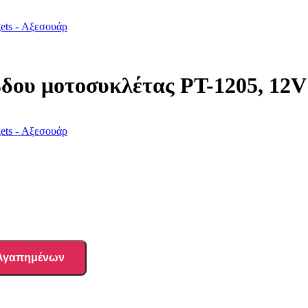
ets - Αξεσουάρ
υ μοτοσυκλέτας PT-1205, 12
ets - Αξεσουάρ
 Αγαπημένων