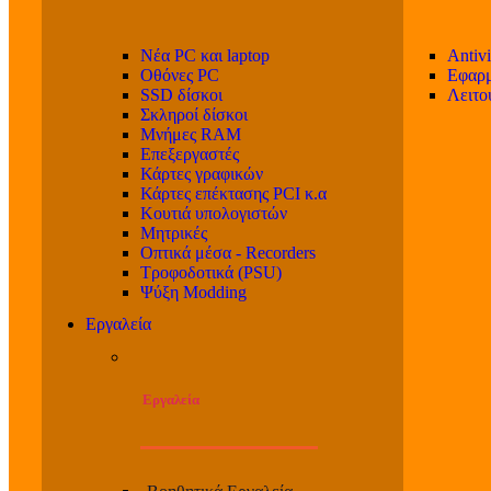
Νέα PC και laptop
Antivi
Οθόνες PC
Εφαρμ
SSD δίσκοι
Λειτο
Σκληροί δίσκοι
Μνήμες RAM
Επεξεργαστές
Κάρτες γραφικών
Κάρτες επέκτασης PCI κ.α
Κουτιά υπολογιστών
Μητρικές
Οπτικά μέσα - Recorders
Τροφοδοτικά (PSU)
Ψύξη Modding
Εργαλεία
Εργαλεία