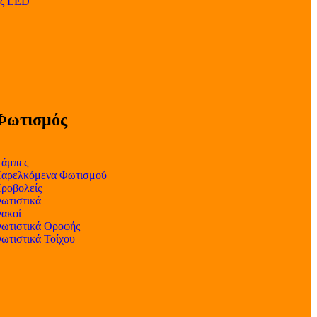
ες LED
Φωτισμός
άμπες
αρελκόμενα Φωτισμού
ροβολείς
ωτιστικά
ακοί
ωτιστικά Οροφής
ωτιστικά Τοίχου