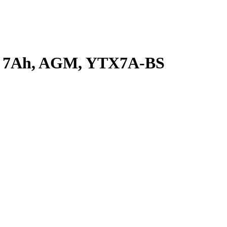
V 7Ah, AGM, YTX7A-BS