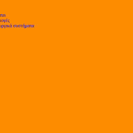
rus
ογές
υργικά συστήματα