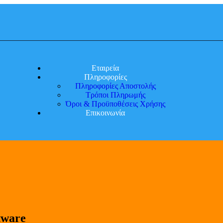
Εταιρεία
Πληροφορίες
Πληροφορίες Αποστολής
Τρόποι Πληρωμής
Όροι & Προϋποθέσεις Χρήσης
Επικοινωνία
tware