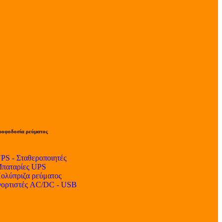
ροφοδοσία ρεύματος
PS - Σταθεροποιητές
παταρίες UPS
ολύπριζα ρεύματος
ορτιστές AC/DC - USB