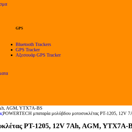
ισμα
GPS
Bluetooth Trackers
GPS Tracker
Αξεσουάρ GPS Tracker
ματα
7Ah, AGM, YTX7A-BS
ας
POWERTECH μπαταρία μολύβδου μοτοσυκλέτας PT-1205, 12V 
λέτας PT-1205, 12V 7Ah, AGM, YTX7A-