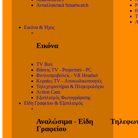
Ανταλλακτικά Smartwatch
P
Θ
T
Α
Εικόνα & Ήχος
Εικόνα
TV Box
Βάσεις TV - Projectors - PC
Βιντεοπροβολείς - VR Headset
Κεραίες TV - Αποκωδικοποιητές
Τηλεχειριστήρια & Πληκτρολόγια
Action Cam
Εξοπλισμός Φωτογράφισης
Είδη Γραφείου & Εξοπλισμός
Αναλώσιμα - Είδη
Τηλεφων
Γραφείου