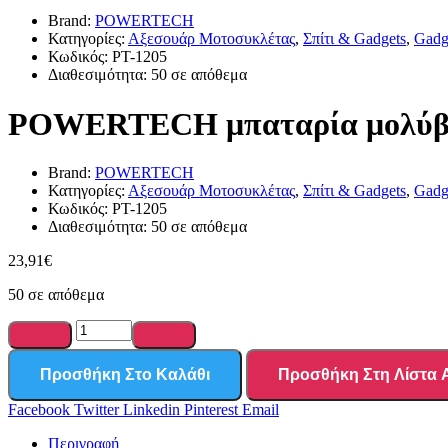
Brand:
POWERTECH
Κατηγορίες:
Αξεσουάρ Μοτοσυκλέτας
,
Σπίτι & Gadgets
,
Gadg
Κωδικός:
PT-1205
Διαθεσιμότητα:
50 σε απόθεμα
POWERTECH μπαταρία μολύβδο
Brand:
POWERTECH
Κατηγορίες:
Αξεσουάρ Μοτοσυκλέτας
,
Σπίτι & Gadgets
,
Gadg
Κωδικός:
PT-1205
Διαθεσιμότητα:
50 σε απόθεμα
23,91
€
50 σε απόθεμα
Προσθήκη Στο Καλάθι
Προσθήκη Στη Λίστα
Facebook
Twitter
Linkedin
Pinterest
Email
Περιγραφή