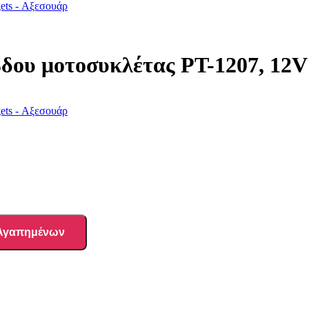
ets - Αξεσουάρ
υ μοτοσυκλέτας PT-1207, 12
ets - Αξεσουάρ
 Αγαπημένων