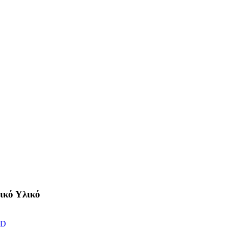
ικό Υλικό
ED