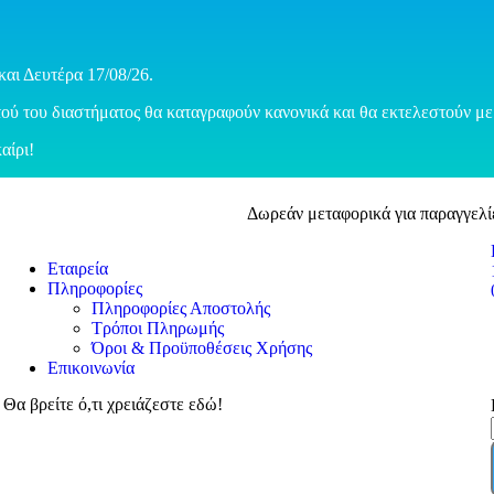
και Δευτέρα 17/08/26.
ού του διαστήματος θα καταγραφούν κανονικά και θα εκτελεστούν με 
αίρι!
Δωρεάν μεταφορικά για παραγγελί
Εταιρεία
Πληροφορίες
Πληροφορίες Αποστολής
Τρόποι Πληρωμής
Όροι & Προϋποθέσεις Χρήσης
Επικοινωνία
Θα βρείτε ό,τι χρειάζεστε εδώ!