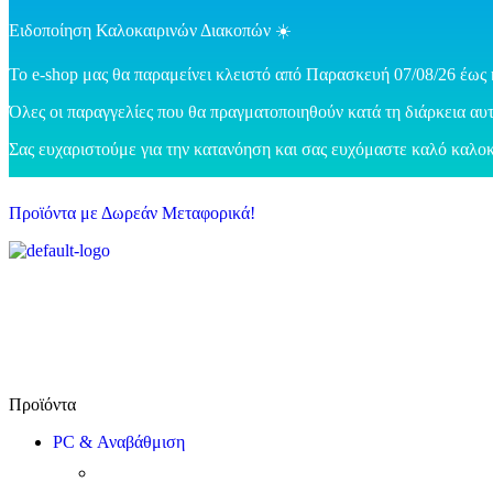
Ειδοποίηση Καλοκαιρινών Διακοπών ☀️
Το e-shop μας θα παραμείνει κλειστό από Παρασκευή 07/08/26 έως 
Όλες οι παραγγελίες που θα πραγματοποιηθούν κατά τη διάρκεια αυτ
Σας ευχαριστούμε για την κατανόηση και σας ευχόμαστε καλό καλοκ
Προϊόντα με Δωρεάν Μεταφορικά!
PC & Αναβάθμιση