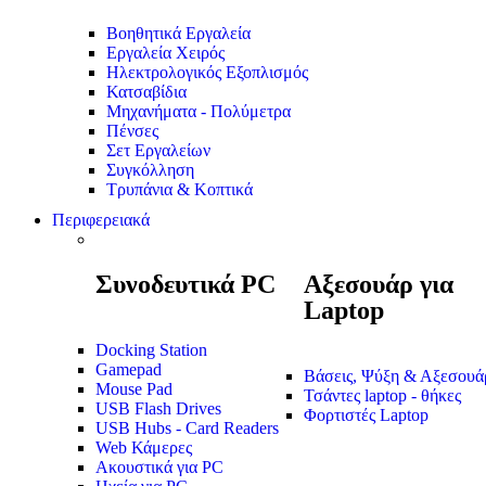
Βοηθητικά Εργαλεία
Εργαλεία Χειρός
Ηλεκτρολογικός Εξοπλισμός
Κατσαβίδια
Μηχανήματα - Πολύμετρα
Πένσες
Σετ Εργαλείων
Συγκόλληση
Τρυπάνια & Κοπτικά
Περιφερειακά
Συνοδευτικά PC
Αξεσουάρ για
Laptop
Docking Station
Gamepad
Βάσεις, Ψύξη & Αξεσουά
Mouse Pad
Τσάντες laptop - θήκες
USB Flash Drives
Φορτιστές Laptop
USB Hubs - Card Readers
Web Κάμερες
Ακουστικά για PC