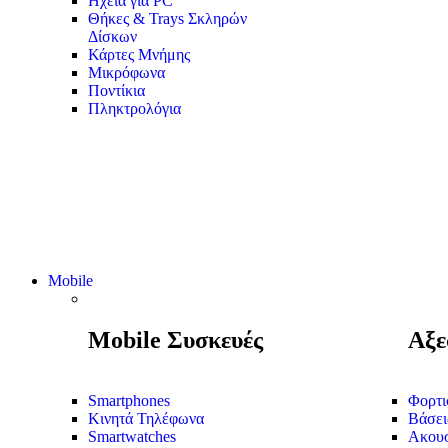
Ηχεία για PC
Θήκες & Trays Σκληρών
Δίσκων
Κάρτες Μνήμης
Μικρόφωνα
Ποντίκια
Πληκτρολόγια
Mobile
Mobile Συσκευές
Αξε
Smartphones
Φορτι
Κινητά Τηλέφωνα
Βάσει
Smartwatches
Ακουσ