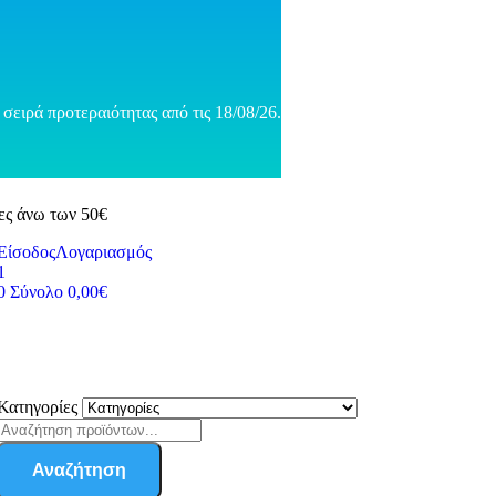
σειρά προτεραιότητας από τις 18/08/26.
ες άνω των 50€
Είσοδος
Λογαριασμός
1
0
Σύνολο
0,00
€
Κατηγορίες
Αναζήτηση