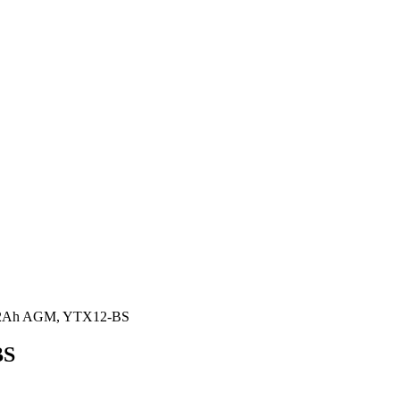
12Ah AGM, YTX12-BS
BS