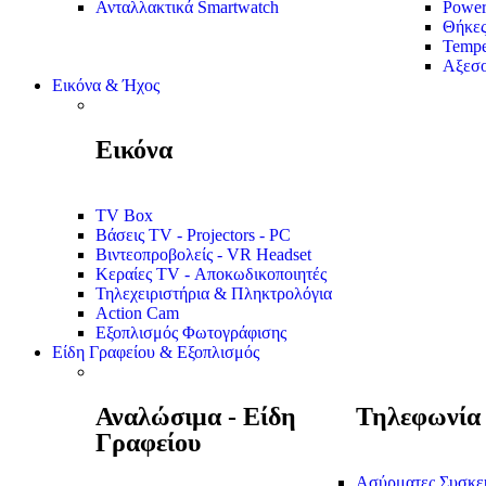
Ανταλλακτικά Smartwatch
Power
Θήκε
Tempe
Αξεσο
Εικόνα & Ήχος
Εικόνα
TV Box
Βάσεις TV - Projectors - PC
Βιντεοπροβολείς - VR Headset
Κεραίες TV - Αποκωδικοποιητές
Τηλεχειριστήρια & Πληκτρολόγια
Action Cam
Εξοπλισμός Φωτογράφισης
Είδη Γραφείου & Εξοπλισμός
Αναλώσιμα - Είδη
Τηλεφωνία
Γραφείου
Ασύρματες Συσκε