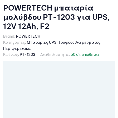
POWERTECH μπαταρία
μολύβδου PT-1203 για UPS,
12V 12Ah, F2
Brand:
POWERTECH
Κατηγορίες:
Μπαταρίες UPS
,
Τροφοδοσία ρεύματος
,
Περιφερειακά
Κωδικός:
PT-1203
Διαθεσιμότητα:
50 σε απόθεμα