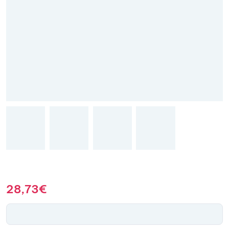
28,73
€