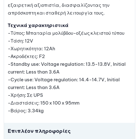
εξαιρετική αξιοπιστία, διασφαλίζοντας την
απρόσκοπτη και σταθερή λειτουργία τους.
Τεχνικά χαρακτηριστικά
-Τύπος: Μπαταρία μολύβδου-οξέως κλειστού τύπου
-Τάση: 12V
-Χωρητικότητα: 12Ah
-Ακροδέκτες: F2
-Standby use: Voltage regulation: 13.5-13.8V, Initial
current: Less than 3.6A
-Cycle use: Voltage regulation: 14.4-14.7V, Initial
current: Less than 3.6A
-Χρήση: Σε UPS
-Διαστάσεις: 150 x 100 x 95mm
-Βάρος: 3.34kg
Επιπλέον πληροφορίες