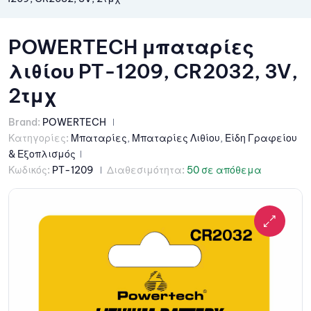
POWERTECH μπαταρίες
λιθίου PT-1209, CR2032, 3V,
2τμχ
Brand:
POWERTECH
Κατηγορίες:
Μπαταρίες
,
Μπαταρίες Λιθίου
,
Είδη Γραφείου
& Εξοπλισμός
Κωδικός:
PT-1209
Διαθεσιμότητα:
50 σε απόθεμα