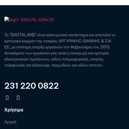
Το "DIGITALAND" είναι ηλεκτρονικό κατάστημα και αποτελεί το
εμπορικό κομμάτι της εταιρίας ΑΡΓΥΡΑΚΗΣ ΙΩΑΝΝΗΣ & ΣΙΑ
ΕΕ, με επίσημη έναρξη εργασιών τον Φεβρουάριο του 2013.
Αντικείμενο των εργασιών μας είναι η εισαγωγή και εμπορία
ηλεκτρονικών προϊόντων, ειδών πληροφορικής, κινητής
τηλεφωνίας και αξεσουάρ, παιχνιδιών και ειδών σπιτιού.
231 220 0822
Χρήσιμα
Αρχική