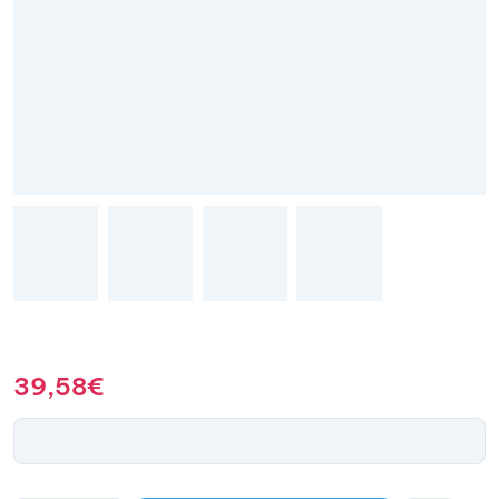
39,58
€