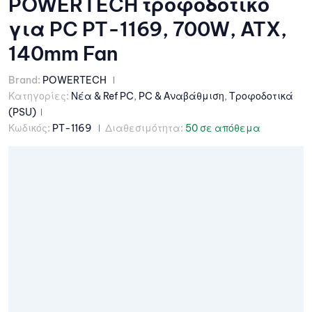
POWERTECH τροφοδοτικό
για PC PT-1169, 700W, ATX,
140mm Fan
Brand:
POWERTECH
Κατηγορίες:
Νέα & Ref PC
,
PC & Αναβάθμιση
,
Τροφοδοτικά
(PSU)
Κωδικός:
PT-1169
Διαθεσιμότητα:
50 σε απόθεμα