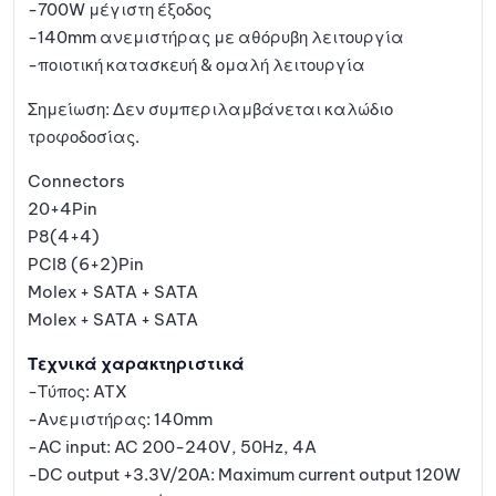
-700W μέγιστη έξοδος
-140mm ανεμιστήρας με αθόρυβη λειτουργία
-ποιοτική κατασκευή & ομαλή λειτουργία
Σημείωση: Δεν συμπεριλαμβάνεται καλώδιο
τροφοδοσίας.
Connectors
20+4Pin
P8(4+4)
PCI8 (6+2)Pin
Molex + SATA + SATA
Molex + SATA + SATA
Τεχνικά χαρακτηριστικά
-Τύπος: ATX
-Ανεμιστήρας: 140mm
-AC input: AC 200-240V, 50Hz, 4A
-DC output +3.3V/20A: Maximum current output 120W