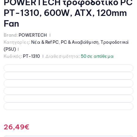
POWERTECH τροφοδοτικό PC
PT-1310, 600W, ATX, 120mm
Fan
Brand:
POWERTECH
Κατηγορίες:
Νέα & Ref PC
,
PC & Αναβάθμιση
,
Τροφοδοτικά
(PSU)
Κωδικός:
PT-1310
Διαθεσιμότητα:
50 σε απόθεμα
26,49
€