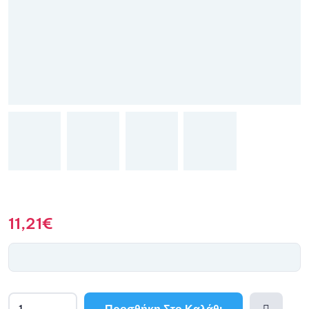
11,21
€
Προσθήκη Στο Καλάθι