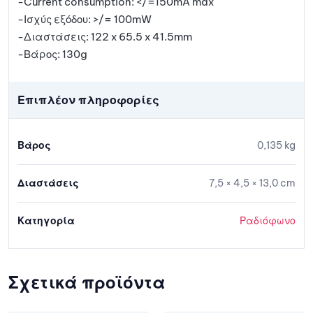
-Current consumption: </=150mA max
-Ισχύς εξόδου: >/= 100mW
-Διαστάσεις: 122 x 65.5 x 41.5mm
-Βάρος: 130g
Επιπλέον πληροφορίες
Βάρος
0,135 kg
Διαστάσεις
7,5 × 4,5 × 13,0 cm
Κατηγορία
Ραδιόφωνο
Σχετικά προϊόντα