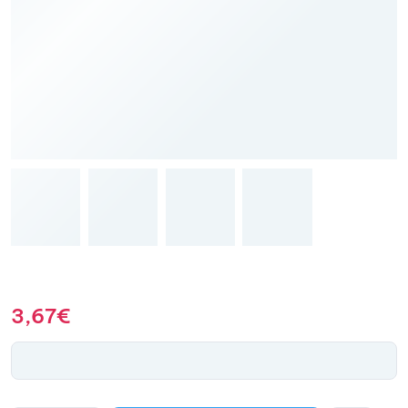
3,67
€