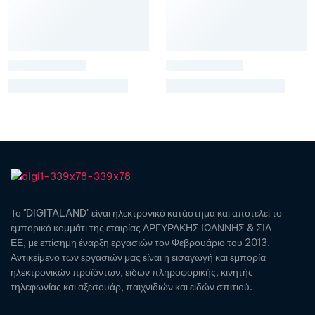
Το "DIGITALAND" είναι ηλεκτρονικό κατάστημα και αποτελεί το
εμπορικό κομμάτι της εταιρίας ΑΡΓΥΡΑΚΗΣ ΙΩΑΝΝΗΣ & ΣΙΑ
ΕΕ, με επίσημη έναρξη εργασιών τον Φεβρουάριο του 2013.
Αντικείμενο των εργασιών μας είναι η εισαγωγή και εμπορία
ηλεκτρονικών προϊόντων, ειδών πληροφορικής, κινητής
τηλεφωνίας και αξεσουάρ, παιχνιδιών και ειδών σπιτιού.