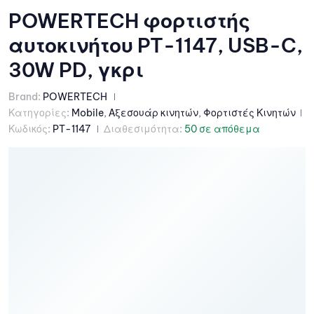
POWERTECH φορτιστής
αυτοκινήτου PT-1147, USB-C,
30W PD, γκρι
Brand:
POWERTECH
Κατηγορίες:
Mobile
,
Αξεσουάρ κινητών
,
Φορτιστές Κινητών
Κωδικός:
PT-1147
Διαθεσιμότητα:
50 σε απόθεμα