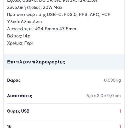
Έξοδος USB-C: DC 5V/3A, 9V/3A, 12V/2.5A
Συνολική έξοδος: 20W Max
Πρότυπα φόρτισης USB-C: PD3.0, PPS, AFC, FCP
Υλικό: Αλουμίνιο
Διαστάσεις: Φ24.5mm x 47.5mm
Βάρος: 14g
Χρώμα: Γκρι
Επιπλέον πληροφορίες
Βάρος
0,030 kg
Διαστάσεις
6,5 × 3,0 × 9,0 cm
Θύρες USB
1
16
1