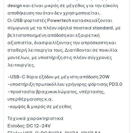
design και είναι μικρός σε μέγεθος για την εύκολη
αποθήκευση του όταν δεν χρησιμοποιείται.
Οι USB φορτιστές Powertech κατασκευάζονται
σύμφωνα με τα πλέον υψηλά ποιοτικά standard, με
βελτιστοποιημένη απόδοση και εξαιρετική
αξιοπιστία, διασφαλίζοντας την απρόσκοπτη και
σταθερή λειτουργία τους. Διατίθονται σε ποικιλία
μοντέλων, με υποστήριξη στις πλέον σύγχρονες
λειτουργίες.
-USB-C θύρα εξόδου με μέγιστη απόδοση 20W
-υποστήριξη πρωτοκόλλου γρήγορης φόρτισης PD3.0
-προστασία βραχυκυκλώματος, υπέρτασης,
υπερθέρμανσης κ.α.
-κομψός & μικρός σε μέγεθος
Τεχνικά χαρακτηριστικά
Είσοδος: DC 12-24V