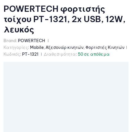
POWERTECH φορτιστής
τοίχου PT-1321, 2x USB, 12W,
λευκός
Brand:
POWERTECH
Κατηγορίες:
Mobile
,
Αξεσουάρ κινητών
,
Φορτιστές Κινητών
Κωδικός:
PT-1321
Διαθεσιμότητα:
50 σε απόθεμα