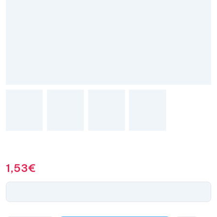
1,53
€