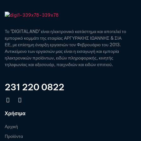
Το "DIGITALAND" είναι ηλεκτρονικό κατάστημα και αποτελεί το
εμπορικό κομμάτι της εταιρίας ΑΡΓΥΡΑΚΗΣ ΙΩΑΝΝΗΣ & ΣΙΑ
ΕΕ, με επίσημη έναρξη εργασιών τον Φεβρουάριο του 2013.
Αντικείμενο των εργασιών μας είναι η εισαγωγή και εμπορία
ηλεκτρονικών προϊόντων, ειδών πληροφορικής, κινητής
τηλεφωνίας και αξεσουάρ, παιχνιδιών και ειδών σπιτιού.
231 220 0822
Χρήσιμα
Αρχική
Προϊόντα