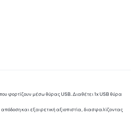
που φορτίζουν μέσω θύρας USB. Διαθέτει 1x USB θύρα
 απόδοση και εξαιρετική αξιοπιστία, διασφαλίζοντας