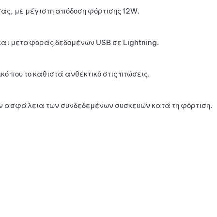
σας, με μέγιστη απόδοση φόρτισης 12W.
αι μεταφοράς δεδομένων USB σε Lightning.
ό που το καθιστά ανθεκτικό στις πτώσεις.
ν ασφάλεια των συνδεδεμένων συσκευών κατά τη φόρτιση.