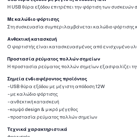
Η USB θύρα εξόδου επιτρέπει την φόρτιση των συσκευών 
Με καλώδιο φόρτισης
Στη συσκευασία συμπεριλαμβάνεται καλώδιο φόρτισης κ
Ανθεκτική κατασκευή
Ο φορτιστής είναι κατασκευασμένος από ενισχυμένο υλικ
Προστασία ρεύματος πολλών σημείων
Η προστασία ρεύματος πολλών σημείων εξασφαλίζει τη
Σημεία ενδιαφέροντος προϊόντος
-USB θύρα εξόδου με μέγιστη απόδοση 12W
-με καλώδιο φόρτισης
-ανθεκτική κατασκευή
-κομψό design & μικρό μέγεθος
-προστασία ρεύματος πολλών σημείων
Τεχνικά χαρακτηριστικά
Φορτιστής