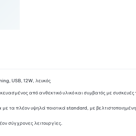
ing, USB, 12W, λευκός
κευασμένος από ανθεκτικό υλικό και συμβατός με συσκευές 
ε τα πλέον υψηλά ποιοτικά standard, με βελτιστοποιημένη
λέον σύγχρονες λειτουργίες.