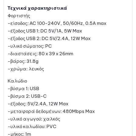
Τεχνικά χαρακτηριστικά
Φορτιστής
-είσοδος: AC 100-240V, 50/60Hz, 0.5A max
-έξοδος USB 1: DC 5V/1A, 5W Max
-έξοδος USB 2: DC 5V/2.4A, 12W Max
-υλικό σώματος: PC
-διαστάσεις: 80 x 39 x 26mm
-βάρος: 31.8g
-χρώμα: λευκός
Καλώδιο
-βύσμα 1: USB
-βύσμα 2: USB-C
-έξοδος: 5V/2.4A, 12W Max
-μεταφορά δεδομένων: 480Mbps Max
-υλικό αγωγού: χαλκός
-υλικό καλωδίου: PVC
-μήκος: 1m