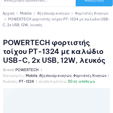
Αναζήτηση
Αρχική
Mobile
Αξεσουάρ κινητών
Φορτιστές Κινητών
POWERTECH φορτιστής τοίχου PT-1324 με καλώδιο USB-
C, 2x USB, 12W, λευκός
POWERTECH φορτιστής
τοίχου PT-1324 με καλώδιο
USB-C, 2x USB, 12W, λευκός
Brand:
POWERTECH
Κατηγορίες:
Mobile
,
Αξεσουάρ κινητών
,
Φορτιστές Κινητών
Κωδικός:
PT-1324
Διαθεσιμότητα:
50 σε απόθεμα