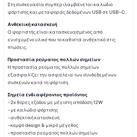
Στη συσκευασία συμπεριλαμβάνεται καλώδιο
φόρτισης και μεταφοράς δεδομένων USB σε USB-C.
Ανθεκτική κατασκευή
Ο φορτιστής είναι κατασκευασμένος από
ενισχυμένο υλικό που το καθιστά ανθεκτικό στις
πτώσεις.
Προστασία ρεύματος πολλών σημείων
Η προστασία ρεύματος πολλών σημείων
εξασφαλίζει την ασφάλεια των συνδεδεμένων
συσκευών κατά τη φόρτιση.
Σημεία ενδιαφέροντος προϊόντος
-2x θύρες εξόδου με μέγιστη απόδοση 12W
-με καλώδιο φόρτισης
-ανθεκτική κατασκευή
-κομψό design & μικρό μέγεθος
-προστασία ρεύματος πολλών σημείων