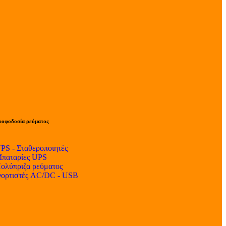
ροφοδοσία ρεύματος
PS - Σταθεροποιητές
παταρίες UPS
ολύπριζα ρεύματος
ορτιστές AC/DC - USB