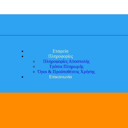
Εταιρεία
Πληροφορίες
Πληροφορίες Αποστολής
Τρόποι Πληρωμής
Όροι & Προϋποθέσεις Χρήσης
Επικοινωνία