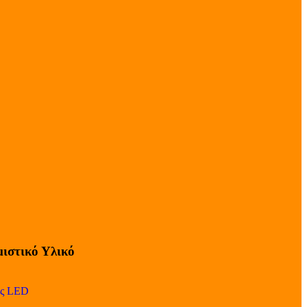
ιστικό Υλικό
ες LED