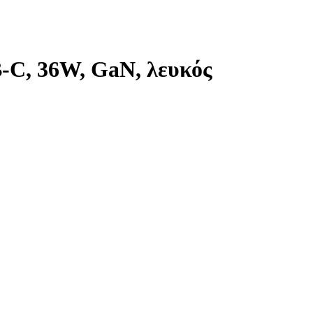
C, 36W, GaN, λευκός