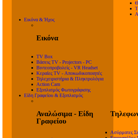
Θ
T
Α
Εικόνα & Ήχος
Εικόνα
TV Box
Βάσεις TV - Projectors - PC
Βιντεοπροβολείς - VR Headset
Κεραίες TV - Αποκωδικοποιητές
Τηλεχειριστήρια & Πληκτρολόγια
Action Cam
Εξοπλισμός Φωτογράφισης
Είδη Γραφείου & Εξοπλισμός
Αναλώσιμα - Είδη
Τηλεφων
Γραφείου
Ασύρματες Σ
Επιτραπέζιες