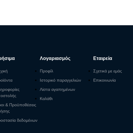
ρήσιμα
Λογαριασμός
Εταιρεία
χική
Προφίλ
Σχετικά με εμάς
οϊόντα
Ιστορικό παραγγελιών
Επικοινωνία
ηροφορίες
Λίστα αγαπημένων
οστολής
Καλάθι
οι & Προϋποθέσεις
ρήσης
οστασία δεδομένων