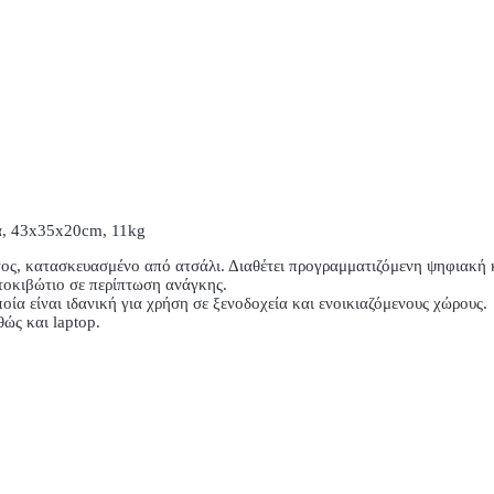
, 43x35x20cm, 11kg
ς, κατασκευασμένο από ατσάλι. Διαθέτει προγραμματιζόμενη ψηφιακή κλ
ατοκιβώτιο σε περίπτωση ανάγκης.
οία είναι ιδανική για χρήση σε ξενοδοχεία και ενοικιαζόμενους χώρους.
ώς και laptop.