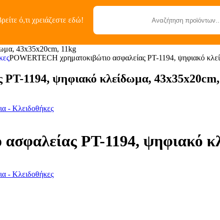
ρείτε ό,τι χρειάζεστε εδώ!
Κατηγορίες
ωμα, 43x35x20cm, 11kg
κες
POWERTECH χρηματοκιβώτιο ασφαλείας PT-1194, ψηφιακό κλεί
T-1194, ψηφιακό κλείδωμα, 43x35x20cm,
α - Κλειδοθήκες
φαλείας PT-1194, ψηφιακό κλ
α - Κλειδοθήκες