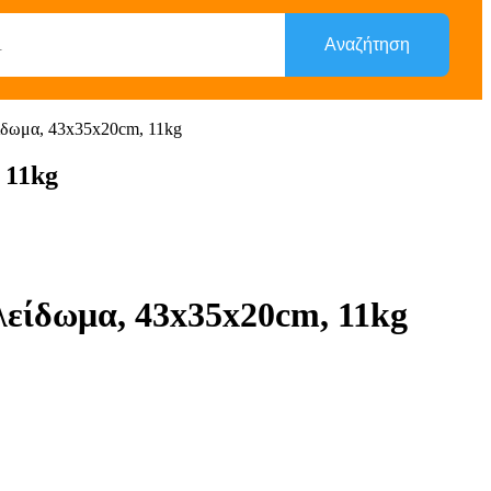
Αναζήτηση
δωμα, 43x35x20cm, 11kg
 11kg
είδωμα, 43x35x20cm, 11kg