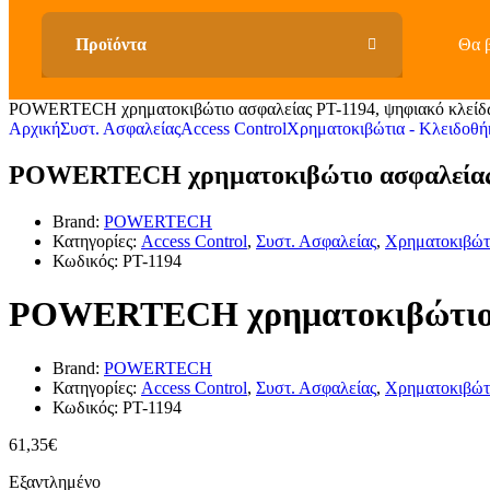
Θα β
POWERTECH χρηματοκιβώτιο ασφαλείας PT-1194, ψηφιακό κλείδ
Αρχική
Συστ. Ασφαλείας
Access Control
Χρηματοκιβώτια - Κλειδοθή
POWERTECH χρηματοκιβώτιο ασφαλείας P
Brand:
POWERTECH
Κατηγορίες:
Access Control
,
Συστ. Ασφαλείας
,
Χρηματοκιβώτι
Κωδικός:
PT-1194
POWERTECH χρηματοκιβώτιο ασ
Brand:
POWERTECH
Κατηγορίες:
Access Control
,
Συστ. Ασφαλείας
,
Χρηματοκιβώτι
Κωδικός:
PT-1194
61,35
€
Εξαντλημένο