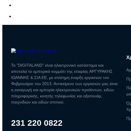
Χ
Το "DIGITALAND" είναι ηλεκτρονικό κατάστημα και
Αρ
αποτελεί το εμπορικό κομμάτι της εταιρίας ΑΡΓΥΡΑΚΗΣ
ΙΩΑΝΝΗΣ & ΣΙΑ ΕΕ, με επίσημη έναρξη εργασιών τον
Πρ
Φεβρουάριο του 2013. Αντικείμενο των εργασιών μας είναι
Πλ
η εισαγωγή και εμπορία ηλεκτρονικών προϊόντων, ειδών
απ
πληροφορικής, κινητής τηλεφωνίας και αξεσουάρ,
παιχνιδιών και ειδών σπιτιού.
Όρ
Χ
Πρ
231 220 0822