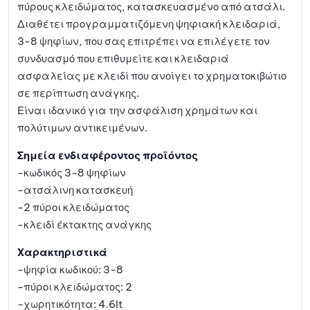
πύρους κλειδώματος, κατασκευασμένο από ατσάλι.
Διαθέτει προγραμματιζόμενη ψηφιακή κλειδαριά,
3-8 ψηφίων, που σας επιτρέπει να επιλέγετε τον
συνδυασμό που επιθυμείτε και κλειδαριά
ασφαλείας με κλειδί που ανοίγει το χρηματοκιβώτιο
σε περίπτωση ανάγκης.
Είναι ιδανικό για την ασφάλιση χρημάτων και
πολύτιμων αντικειμένων.
Σημεία ενδιαφέροντος προϊόντος
-κωδικός 3-8 ψηφίων
-ατσάλινη κατασκευή
-2 πύροι κλειδώματος
-κλειδί έκτακτης ανάγκης
Χαρακτηριστικά
-ψηφία κωδικού: 3-8
-πύροι κλειδώματος: 2
-χωρητικότητα: 4.6lt