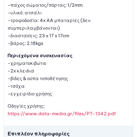
-πάχος σώματος/πόρτας: 1/2mm
-υλικό: ατσάλι
-τροφοδοσία: 4x AA μπαταρίες (δεν
συμπεριλαμβάνονται)
-διαστάσεις: 23 x 17 x 17cm
-βάρος: 2.18kgs
Περιεχόμενα συσκευασίας
-χρηματοκιβώτιο
-2x κλειδιά
-βίδες & ούπα τοποθέτησης
-τσόχα
-εγχειρίδιο χρήσης
Οδηγίες χρήσης:
https://www.data-media.gr/files/PT-1342.pdf
Επιπλέον πληροφορίες