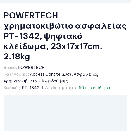
POWERTECH
χρηματοκιβώτιο ασφαλείας
PT-1342, ψηφιακό
κλείδωμα, 23x17x17cm,
2.18kg
Brand:
POWERTECH
Κατηγορίες:
Access Control
,
Συστ. Ασφαλείας
,
Χρηματοκιβώτια - Κλειδοθήκες
Κωδικός:
PT-1342
Διαθεσιμότητα:
50 σε απόθεμα