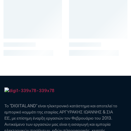
Το "DIGITALAND" είναι ηλεκτρονικό κατάστημα και αποτελεί το
εμπορικό κομμάτι της εταιρίας ΑΡΓΥΡΑΚΗΣ ΙΩΑΝΝΗΣ & ΣΙΑ
ΕΕ, με επίσημη έναρξη εργασιών τον Φεβρουάριο του 2013.
Αντικείμενο των εργασιών μας είναι η εισαγωγή και εμπορία
ηλεκτρονικών προϊόντων, ειδών πληροφορικής, κινητής