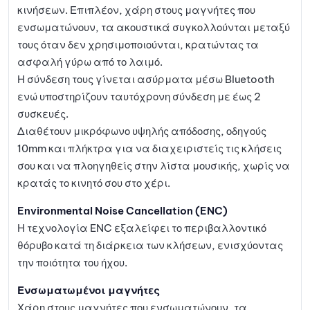
κινήσεων. Επιπλέον, χάρη στους μαγνήτες που
ενσωματώνουν, τα ακουστικά συγκολλούνται μεταξύ
τους όταν δεν χρησιμοποιούνται, κρατώντας τα
ασφαλή γύρω από το λαιμό.
Η σύνδεση τους γίνεται ασύρματα μέσω Bluetooth
ενώ υποστηρίζουν ταυτόχρονη σύνδεση με έως 2
συσκευές.
Διαθέτουν μικρόφωνο υψηλής απόδοσης, οδηγούς
10mm και πλήκτρα για να διαχειριστείς τις κλήσεις
σου και να πλοηγηθείς στην λίστα μουσικής, χωρίς να
κρατάς το κινητό σου στο χέρι.
Environmental Noise Cancellation (ENC)
Η τεχνολογία ENC εξαλείφει το περιβαλλοντικό
θόρυβο κατά τη διάρκεια των κλήσεων, ενισχύοντας
την ποιότητα του ήχου.
Ενσωματωμένοι μαγνήτες
Χάρη στους μαγνήτες που ενσωματώνουν, τα