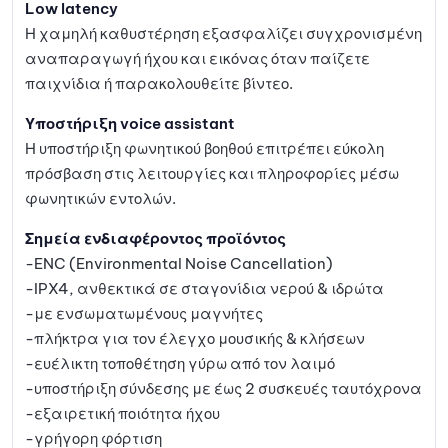
Low latency
Η χαμηλή καθυστέρηση εξασφαλίζει συγχρονισμένη
αναπαραγωγή ήχου και εικόνας όταν παίζετε
παιχνίδια ή παρακολουθείτε βίντεο.
Υποστήριξη voice assistant
Η υποστήριξη φωνητικού βοηθού επιτρέπει εύκολη
πρόσβαση στις λειτουργίες και πληροφορίες μέσω
φωνητικών εντολών.
Σημεία ενδιαφέροντος προϊόντος
-ENC (Environmental Noise Cancellation)
-IPX4, ανθεκτικά σε σταγονίδια νερού & ιδρώτα
-με ενσωματωμένους μαγνήτες
-πλήκτρα για τον έλεγχο μουσικής & κλήσεων
-ευέλικτη τοποθέτηση γύρω από τον λαιμό
-υποστήριξη σύνδεσης με έως 2 συσκευές ταυτόχρονα
-εξαιρετική ποιότητα ήχου
-γρήγορη φόρτιση