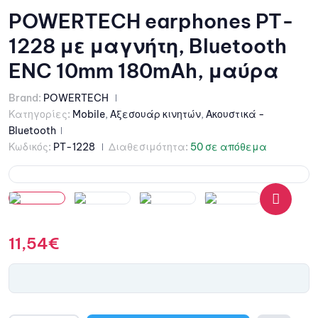
POWERTECH earphones PT-
1228 με μαγνήτη, Bluetooth
ENC 10mm 180mAh, μαύρα
Brand:
POWERTECH
Κατηγορίες:
Mobile
,
Αξεσουάρ κινητών
,
Ακουστικά -
Bluetooth
Κωδικός:
PT-1228
Διαθεσιμότητα:
50 σε απόθεμα
🔍
11,54
€