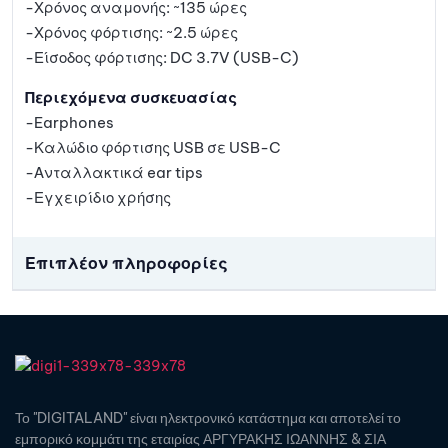
-Χρόνος αναμονής: ~135 ώρες
-Χρόνος φόρτισης: ~2.5 ώρες
-Είσοδος φόρτισης: DC 3.7V (USB-C)
Περιεχόμενα συσκευασίας
-Earphones
-Καλώδιο φόρτισης USB σε USB-C
-Ανταλλακτικά ear tips
-Εγχειρίδιο χρήσης
Επιπλέον πληροφορίες
Το "DIGITALAND" είναι ηλεκτρονικό κατάστημα και αποτελεί το
εμπορικό κομμάτι της εταιρίας ΑΡΓΥΡΑΚΗΣ ΙΩΑΝΝΗΣ & ΣΙΑ