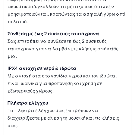
ακουστικά συγκολλούνται μεταξύ τους όταν δεν
χρησιμοποιούνται, κρατώντας τα ασφαλή γύρω από
το λαιμό.
Σύνδεση με έως 2 συσκευές ταυτόχρονα
Σας επιτρέπει να συνδέσετε έως 2 συσκευές
ταυτόχρονα για να λαμβάνετε κλήσεις από κάθε
μια.
IPX4 αντοχή σε νερό & ιδρώτα
Με αντοχή στα σταγονίδια νερού και τον ιδρώτα,
είναι ιδανικά για προπόνηση και χρήση σε
εξωτερικούς χώρους.
Πλήκτρα ελέγχου
Τα πλήκτρα ελέγχου σας επιτρέπουν να
διαχειρίζεστε με άνεση τη μουσική και τις κλήσεις
σας.