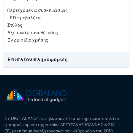
Περιεχόμενα συσκευασίας
LED προβολέας
Στύλος
Αξεσουάρ τοποθέτησης
Εγχειρίδιο χρήσης
Επιπλέον πληροφορίες
Το "DIGITALAND" είναι ηλεκτρονικό κατάστημα και αποτελεί το
εμπορικό κομμάτι της εταιρίας ΑΡΓΥΡΑΚΗΣ ΙΩΑΝΝΗΣ & ΣΙΑ
ΕΕ, με επίσημη έναρξη εργασιών τον Φεβρουάριο του 2013.