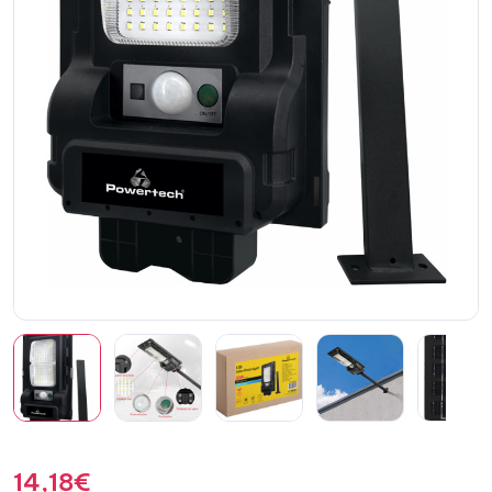
14,18
€