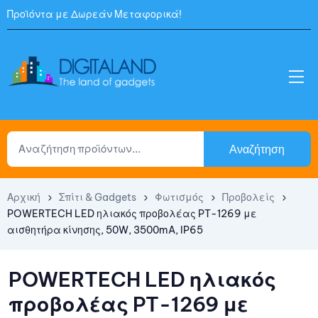
Προϊόντα με Δωρεάν Μεταφορικά!
Αναζήτηση
Αρχική
Σπίτι & Gadgets
Φωτισμός
Προβολείς
POWERTECH LED ηλιακός προβολέας PT-1269 με
αισθητήρα κίνησης, 50W, 3500mA, IP65
POWERTECH LED ηλιακός
προβολέας PT-1269 με