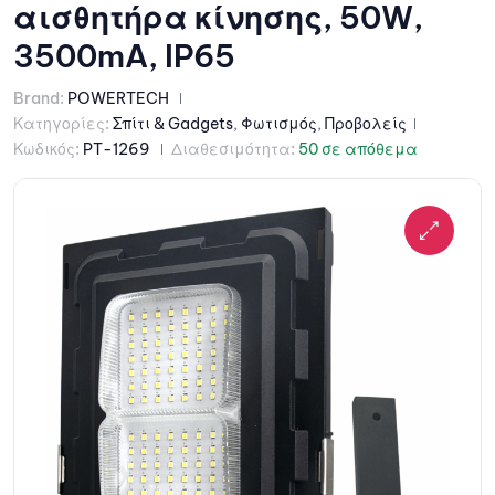
αισθητήρα κίνησης, 50W,
3500mA, IP65
Brand:
POWERTECH
Κατηγορίες:
Σπίτι & Gadgets
,
Φωτισμός
,
Προβολείς
Κωδικός:
PT-1269
Διαθεσιμότητα:
50 σε απόθεμα