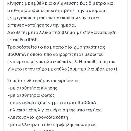
κίνησης με εμβέλεια ανίχνευσης έως 8 μέτρα και
αισθητήρα φωτός που επιτρέπει την αυτόματη
ενεργοποίηση του φωτιστικού την νύχτα και
απενεργοποίηση του την ήμερα.
Διαθέτει μεταλλικό περίβλημα με στεγανοποίηση
επιπέδου IP65.
Τροφοδοτείται από μπαταρία χωρητικότητας
3500mA η οποία επαναφορτίζεται μέσω του
ενσωματωμένου ηλιακού πάνελ. Η τοποθέτηση του
γίνεται στον τοίχο με στύλο (συμπεριλαμβάνεται).
Σημεία ενδιαφέροντος προϊόντος
-με αισθητήρα κίνησης
-με αισθητήρα φωτός
-επαναφορτιζόμενη μπαταρία 3500mA
-ηλιακό πάνελ για φόρτιση της μπαταρίας
-λειτουργία χρονοδιακόπτη
-μεταλλική κατασκευή υψηλής ποιότητας