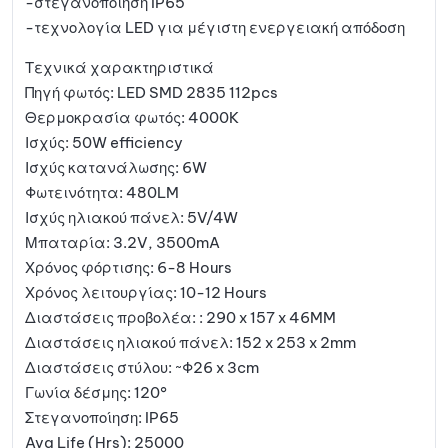
-στεγανοποίηση IP65
-τεχνολογία LED για μέγιστη ενεργειακή απόδοση
Τεχνικά χαρακτηριστικά
Πηγή φωτός: LED SMD 2835 112pcs
Θερμοκρασία φωτός: 4000K
Ισχύς: 50W efficiency
Ισχύς κατανάλωσης: 6W
Φωτεινότητα: 480LM
Ισχύς ηλιακού πάνελ: 5V/4W
Μπαταρία: 3.2V, 3500mA
Χρόνος φόρτισης: 6-8 Hours
Χρόνος λειτουργίας: 10-12 Hours
Διαστάσεις προβολέα: : 290 x 157 x 46MM
Διαστάσεις ηλιακού πάνελ: 152 x 253 x 2mm
Διαστάσεις στύλου: ~Φ26 x 3cm
Γωνία δέσμης: 120°
Στεγανοποίηση: IP65
Avg Life (Hrs): 25000