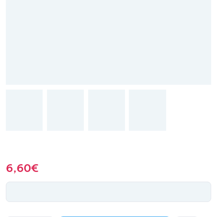
6,60
€