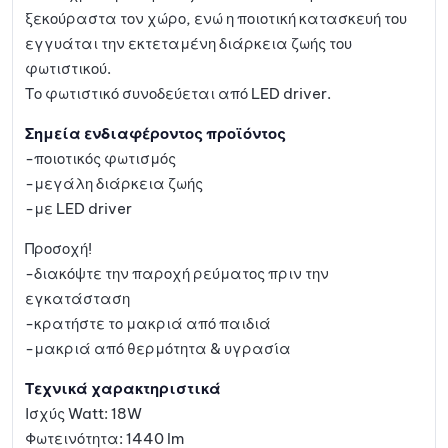
ξεκούραστα τον χώρο, ενώ η ποιοτική κατασκευή του
εγγυάται την εκτεταμένη διάρκεια ζωής του
φωτιστικού.
Το φωτιστικό συνοδεύεται από LED driver.
Σημεία ενδιαφέροντος προϊόντος
-ποιοτικός φωτισμός
-μεγάλη διάρκεια ζωής
-με LED driver
Προσοχή!
-διακόψτε την παροχή ρεύματος πριν την
εγκατάσταση
-κρατήστε το μακριά από παιδιά
-μακριά από θερμότητα & υγρασία
Τεχνικά χαρακτηριστικά
Ισχύς Watt: 18W
Φωτεινότητα: 1440 lm