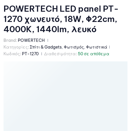
POWERTECH LED panel PT-
1270 χωνευτό, 18W, Φ22cm,
4000K, 1440lm, λευκό
Brand:
POWERTECH
Κατηγορίες:
Σπίτι & Gadgets
,
Φωτισμός
,
Φωτιστικά
Κωδικός:
PT-1270
Διαθεσιμότητα:
50 σε απόθεμα