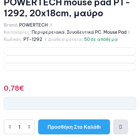
POWERTECH mouse pad PT-
1292, 20x18cm, μαύρο
Brand:
POWERTECH
Κατηγορίες:
Περιφερειακά
,
Συνοδευτικά PC
,
Mouse Pad
Κωδικός:
PT-1292
Διαθεσιμότητα:
50 σε απόθεμα
0,78
€
Προσθήκη Στο Καλάθι