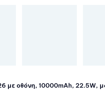
6 με οθόνη, 10000mAh, 22.5W, 