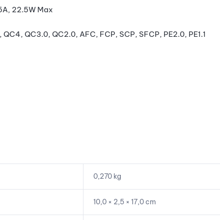
.5A, 22.5W Max
 QC4, QC3.0, QC2.0, AFC, FCP, SCP, SFCP, PE2.0, PE1.1
0,270 kg
10,0 × 2,5 × 17,0 cm