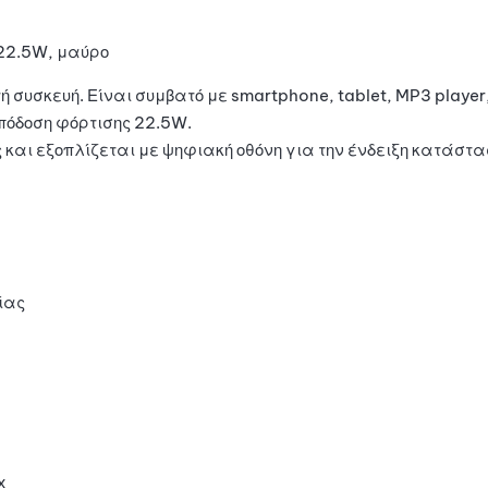
22.5W, μαύρο
ή συσκευή. Είναι συμβατό με smartphone, tablet, MP3 playe
απόδοση φόρτισης 22.5W.
 και εξοπλίζεται με ψηφιακή οθόνη για την ένδειξη κατάστ
ίας
x