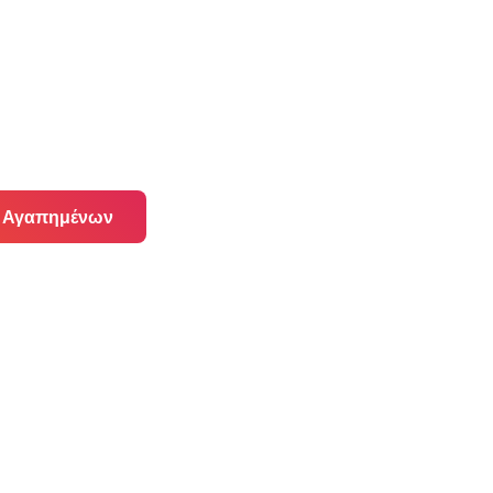
α Αγαπημένων