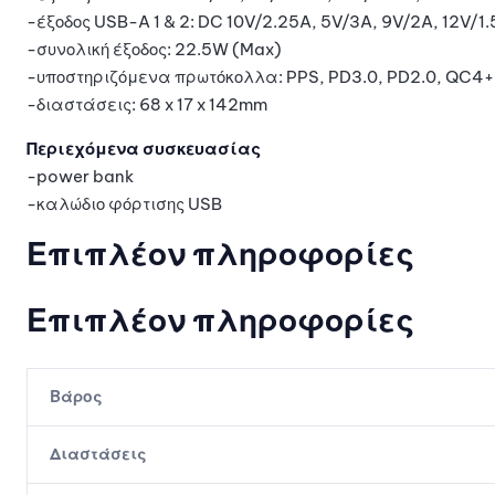
-έξοδος USB-A 1 & 2: DC 10V/2.25A, 5V/3A, 9V/2A, 12V/1
-συνολική έξοδος: 22.5W (Max)
-υποστηριζόμενα πρωτόκολλα: PPS, PD3.0, PD2.0, QC4+,
-διαστάσεις: 68 x 17 x 142mm
Περιεχόμενα συσκευασίας
-power bank
-καλώδιο φόρτισης USB
Επιπλέον πληροφορίες
Επιπλέον πληροφορίες
Βάρος
Διαστάσεις