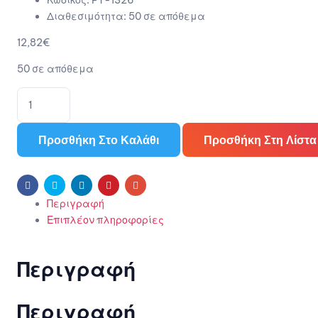
Κωδικός:
PT-1326
Διαθεσιμότητα:
50 σε απόθεμα
12,82
€
50 σε απόθεμα
Προσθήκη Στο Καλάθι
Προσθήκη Στη Λίστ
Facebook
Twitter
Linkedin
Pinterest
Email
Περιγραφή
Επιπλέον πληροφορίες
Περιγραφή
Περιγραφή