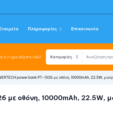
Εταιρεία
Πληροφορίες
Επικοινωνία
Κατηγορίες
ε ό,τι χρειάζεστε εδώ!
ERTECH power bank PT-1326 με οθόνη, 10000mAh, 22.5W, μαύ
6 με οθόνη, 10000mAh, 22.5W, 