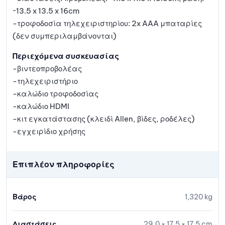
~13.5 x 13.5 x 16cm
-τροφοδοσία τηλεχειριστηρίου: 2x AAA μπαταρίες
(δεν συμπεριλαμβάνονται)
Περιεχόμενα συσκευασίας
-βιντεοπροβολέας
-τηλεχειριστήριο
-καλώδιο τροφοδοσίας
-καλώδιο HDMI
-κιτ εγκατάστασης (κλειδί Allen, βίδες, ροδέλες)
-εγχειρίδιο χρήσης
Επιπλέον πληροφορίες
Βάρος
1,320 kg
Διαστάσεις
29,0 × 17,5 × 17,5 cm