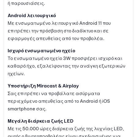
ή παρουσιάσεις.
Android λειτουργικό
Με ενσωματωμένο λειτουργικό Android 11 που
επιτρέπει την πρόσβαση στο διαδίκτυο και σε
εφαρμογές απευθείας από τον προβολέα.
Ισχυρό ενσωματωμένο ηχείο
Το ενσωματωμένο ηχείο 3W προσφέρει ισχυρό και
καθαρό ήχο, εξαλείφοντας την ανάγκη εξωτερικών
ηχείων.
Υποστήριξη Miracast & Airplay
Σας επιτρέπει να προβάλατε ασύρματα
περιεχόμενο απευθείας από το Android ή iOS
smartphone σας.
Μεγάλη διάρκεια ζωής LED
Με τις 50.000 ώρες διάρκεια ζωής της λυχνίας LED,
αυτός ο βιντεοπροβολέας είναι σχεδιασμένος για