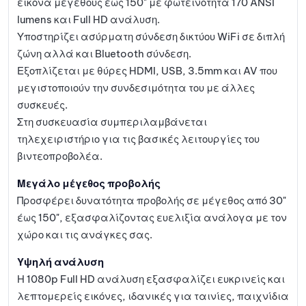
εικόνα μεγέθους έως 150" με φωτεινότητα 170 ANSI
lumens και Full HD ανάλυση.
Υποστηρίζει ασύρματη σύνδεση δικτύου WiFi σε διπλή
ζώνη αλλά και Bluetooth σύνδεση.
Εξοπλίζεται με θύρες HDMI, USB, 3.5mm και AV που
μεγιστοποιούν την συνδεσιμότητα του με άλλες
συσκευές.
Στη συσκευασία συμπεριλαμβάνεται
τηλεχειριστήριο για τις βασικές λειτουργίες του
βιντεοπροβολέα.
Μεγάλο μέγεθος προβολής
Προσφέρει δυνατότητα προβολής σε μέγεθος από 30"
έως 150", εξασφαλίζοντας ευελιξία ανάλογα με τον
χώρο και τις ανάγκες σας.
Υψηλή ανάλυση
Η 1080p Full HD ανάλυση εξασφαλίζει ευκρινείς και
λεπτομερείς εικόνες, ιδανικές για ταινίες, παιχνίδια