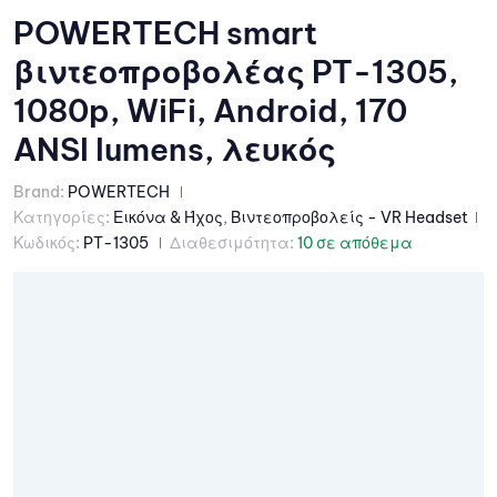
POWERTECH smart
βιντεοπροβολέας PT-1305,
1080p, WiFi, Android, 170
ANSI lumens, λευκός
Brand:
POWERTECH
Κατηγορίες:
Εικόνα & Ήχος
,
Βιντεοπροβολείς - VR Headset
Κωδικός:
PT-1305
Διαθεσιμότητα:
10 σε απόθεμα