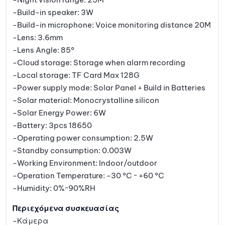
-Build-in speaker: 3W
-Build-in microphone: Voice monitoring distance 20M
-Lens: 3.6mm
-Lens Angle: 85°
-Cloud storage: Storage when alarm recording
-Local storage: TF Card Max 128G
-Power supply mode: Solar Panel + Build in Batteries
-Solar material: Monocrystalline silicon
-Solar Energy Power: 6W
-Battery: 3pcs 18650
-Operating power consumption: 2.5W
-Standby consumption: 0.003W
-Working Environment: Indoor/outdoor
-Operation Temperature: -30 °C ~ +60 °C
-Humidity: 0%~90%RH
Περιεχόμενα συσκευασίας
-Κάμερα