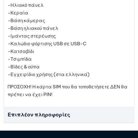
-Ηλιακό πάνελ
-Κεραία
-Βάση κάμερας
-Βάση ηλιακού πάνελ
-Ιμάντας στερέωσης
-Καλώδιο φόρτισης USB σε USB-C
-Κατσαβίδι
-Τσιμπίδα
-Βίδες & ούπα
-Εγχειρίδιο χρήσης (στα ελληνικά)
ΠΡΟΣΟΧΗ! Η κάρτα SIM που θα τοποθετήσετε ΔΕΝ θα
πρέπει να έχει PIN!
Επιπλέον πληροφορίες