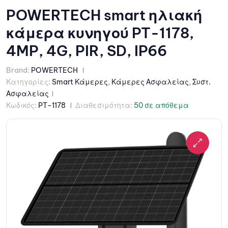
POWERTECH smart ηλιακή
κάμερα κυνηγού PT-1178,
4MP, 4G, PIR, SD, IP66
Brand:
POWERTECH
Κατηγορίες:
Smart Κάμερες
,
Κάμερες Ασφαλείας
,
Συστ.
Ασφαλείας
Κωδικός:
PT-1178
Διαθεσιμότητα:
50 σε απόθεμα