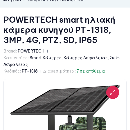
POWERTECH smart ηλιακή
κάμερα κυνηγού PT-1318,
3MP, 4G, PTZ, SD, IP65
Brand:
POWERTECH
Κατηγορίες:
Smart Κάμερες
,
Κάμερες Ασφαλείας
,
Συστ.
Ασφαλείας
Κωδικός:
PT-1318
Διαθεσιμότητα:
7 σε απόθεμα