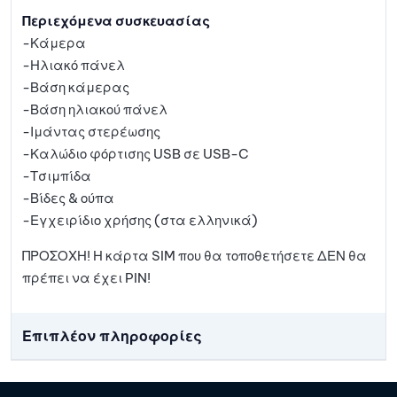
Περιεχόμενα συσκευασίας
-Κάμερα
-Ηλιακό πάνελ
-Βάση κάμερας
-Βάση ηλιακού πάνελ
-Ιμάντας στερέωσης
-Καλώδιο φόρτισης USB σε USB-C
-Τσιμπίδα
-Βίδες & ούπα
-Εγχειρίδιο χρήσης (στα ελληνικά)
ΠΡΟΣΟΧΗ! Η κάρτα SIM που θα τοποθετήσετε ΔΕΝ θα
πρέπει να έχει PIN!
Επιπλέον πληροφορίες