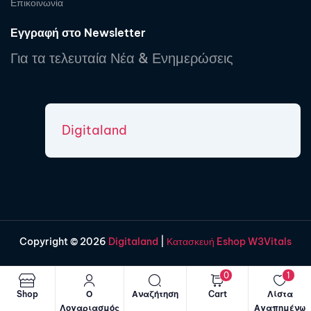
Επικοινωνία
Εγγραφή στο Newsletter
Για τα τελευταία Νέα & Ενημερώσεις
Digitaland
Copyright © 2026
Digitaland
|
Κατασκευή Eshop W3Vitals
0
1
Shop
Ο
Αναζήτηση
Cart
Λίστα
Λογαριασμός
Αγαπημένω