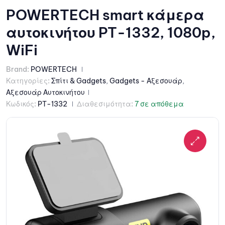
POWERTECH smart κάμερα
αυτοκινήτου PT-1332, 1080p,
WiFi
Brand:
POWERTECH
Κατηγορίες:
Σπίτι & Gadgets
,
Gadgets - Αξεσουάρ
,
Αξεσουάρ Αυτοκινήτου
Κωδικός:
PT-1332
Διαθεσιμότητα:
7 σε απόθεμα