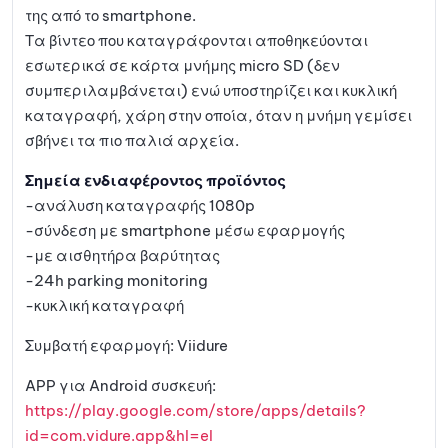
της από το smartphone.
Τα βίντεο που καταγράφονται αποθηκεύονται
εσωτερικά σε κάρτα μνήμης micro SD (δεν
συμπεριλαμβάνεται) ενώ υποστηρίζει και κυκλική
καταγραφή, χάρη στην οποία, όταν η μνήμη γεμίσει
σβήνει τα πιο παλιά αρχεία.
Σημεία ενδιαφέροντος προϊόντος
-ανάλυση καταγραφής 1080p
-σύνδεση με smartphone μέσω εφαρμογής
-με αισθητήρα βαρύτητας
-24h parking monitoring
-κυκλική καταγραφή
Συμβατή εφαρμογή: Viidure
APP για Android συσκευή:
https://play.google.com/store/apps/details?
id=com.vidure.app&hl=el