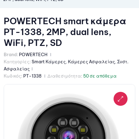
POWERTECH smart κάμερα
PT-1338, 2MP, dual lens,
WiFi, PTZ, SD
Brand:
POWERTECH
Κατηγορίες:
Smart Κάμερες
,
Κάμερες Ασφαλείας
,
Συστ.
Ασφαλείας
Κωδικός:
PT-1338
Διαθεσιμότητα:
50 σε απόθεμα