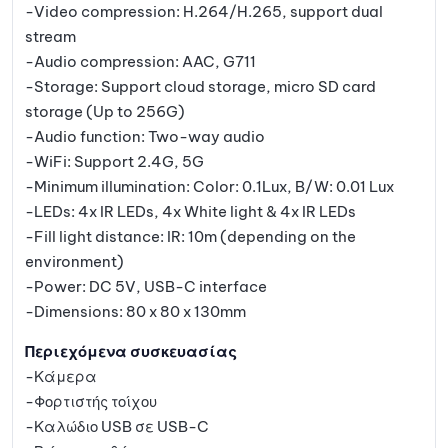
-Video compression: H.264/H.265, support dual
stream
-Audio compression: AAC, G711
-Storage: Support cloud storage, micro SD card
storage (Up to 256G)
-Audio function: Two-way audio
-WiFi: Support 2.4G, 5G
-Minimum illumination: Color: 0.1Lux, B/W: 0.01 Lux
-LEDs: 4x IR LEDs, 4x White light & 4x IR LEDs
-Fill light distance: IR: 10m (depending on the
environment)
-Power: DC 5V, USB-C interface
-Dimensions: 80 x 80 x 130mm
Περιεχόμενα συσκευασίας
-Κάμερα
-Φορτιστής τοίχου
-Καλώδιο USB σε USB-C