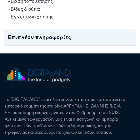
-Βάση τοποθέτησης
-Βίδες & ούπα
-Εγχειρίδιο χρήσης
Επιπλέον πληροφορίες
Το "DIGITALAND" είναι ηλεκτρονικό κατάστημα και αποτελεί το
εμπορικό κομμάτι της εταιρίας ΑΡΓΥΡΑΚΗΣ ΙΩΑΝΝΗΣ & ΣΙΑ
ΕΕ, με επίσημη έναρξη εργασιών τον Φεβρουάριο του 2013.
Αντικείμενο των εργασιών μας είναι η εισαγωγή και εμπορία
ηλεκτρονικών προϊόντων, ειδών πληροφορικής, κινητής
τηλεφωνίας και αξεσουάρ, παιχνιδιών και ειδών σπιτιού.