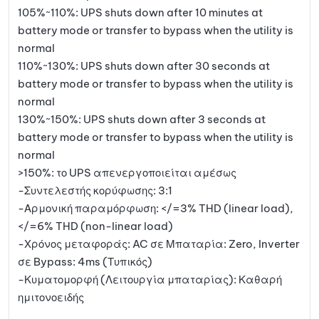
105%~110%: UPS shuts down after 10 minutes at
battery mode or transfer to bypass when the utility is
normal
110%~130%: UPS shuts down after 30 seconds at
battery mode or transfer to bypass when the utility is
normal
130%~150%: UPS shuts down after 3 seconds at
battery mode or transfer to bypass when the utility is
normal
>150%: το UPS απενεργοποιείται αμέσως
-Συντελεστής κορύφωσης: 3:1
-Αρμονική παραμόρφωση: </=3% THD (linear load),
</=6% THD (non-linear load)
-Χρόνος μεταφοράς: AC σε Μπαταρία: Zero, Inverter
σε Bypass: 4ms (Τυπικός)
-Κυματομορφή (Λειτουργία μπαταρίας): Καθαρή
ημιτονοειδής