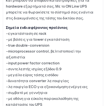
και μπορούν να αποβούν καταστροφικές για τα
hardware εξαρτήματά σας. Με το ON Line UPS
μπορείτε να θωρακίσετε το σύστημά σας ενάντια
στις διακυμάνσεις της τάσης του δικτύου σας.
Σημεία ενδιαφέροντος προϊόντος
-εγκατάσταση σε rack
-με βάσεις για tower εγκατάσταση
-true double-conversion
-microprocessor control, βελτιστοποιεί την
αξιοπιστία
-input power factor correction
-συντελεστής ισχύος εξόδου 0.9
-μεγάλο εύρος τάσης εισόδου
-δυνατότητα converter λειτουργίας
-λειτουργία ECO για εξοικονόμηση ενέργειας
-συμβατό με γεννήτρια
-με οθόνη για εύκολη παρακολούθηση της
κατάστασης του UPS