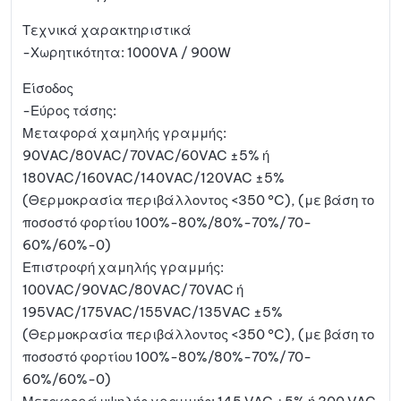
Τεχνικά χαρακτηριστικά
-Χωρητικότητα: 1000VA / 900W
Είσοδος
-Εύρος τάσης:
Μεταφορά χαμηλής γραμμής:
90VAC/80VAC/70VAC/60VAC ±5% ή
180VAC/160VAC/140VAC/120VAC ±5%
(Θερμοκρασία περιβάλλοντος <350 °C), (με βάση το
ποσοστό φορτίου 100%-80%/80%-70%/70-
60%/60%-0)
Επιστροφή χαμηλής γραμμής:
100VAC/90VAC/80VAC/70VAC ή
195VAC/175VAC/155VAC/135VAC ±5%
(Θερμοκρασία περιβάλλοντος <350 °C), (με βάση το
ποσοστό φορτίου 100%-80%/80%-70%/70-
60%/60%-0)