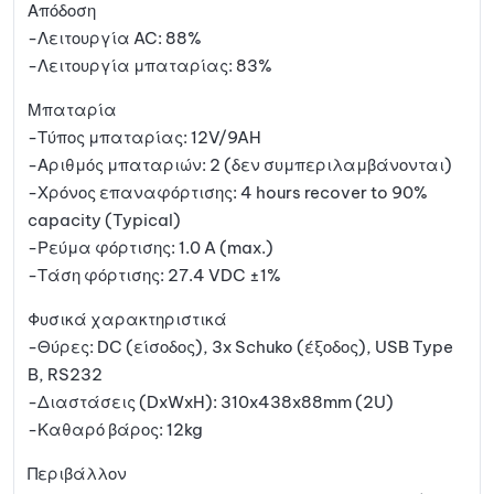
Απόδοση
-Λειτουργία AC: 88%
-Λειτουργία μπαταρίας: 83%
Μπαταρία
-Τύπος μπαταρίας: 12V/9AH
-Αριθμός μπαταριών: 2 (δεν συμπεριλαμβάνονται)
-Χρόνος επαναφόρτισης: 4 hours recover to 90%
capacity (Typical)
-Ρεύμα φόρτισης: 1.0 A (max.)
-Τάση φόρτισης: 27.4 VDC ±1%
Φυσικά χαρακτηριστικά
-Θύρες: DC (είσοδος), 3x Schuko (έξοδος), USB Type
B, RS232
-Διαστάσεις (DxWxH): 310x438x88mm (2U)
-Καθαρό βάρος: 12kg
Περιβάλλον