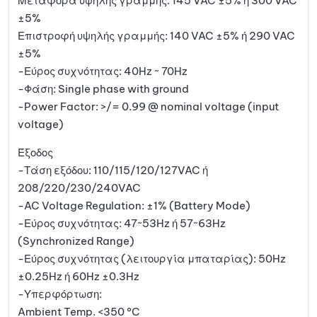
Μεταφορά υψηλής γραμμής: 145 VAC ±5% ή 300 VAC
±5%
Επιστροφή υψηλής γραμμής: 140 VAC ±5% ή 290 VAC
±5%
-Εύρος συχνότητας: 40Hz ~ 70Hz
-Φάση: Single phase with ground
-Power Factor: >/= 0.99 @ nominal voltage (input
voltage)
Έξοδος
-Τάση εξόδου: 110/115/120/127VAC ή
208/220/230/240VAC
-AC Voltage Regulation: ±1% (Battery Mode)
-Εύρος συχνότητας: 47~53Hz ή 57~63Hz
(Synchronized Range)
-Εύρος συχνότητας (λειτουργία μπαταρίας): 50Hz
±0.25Hz ή 60Hz ±0.3Hz
-Υπερφόρτωση:
Ambient Temp. <350 °C