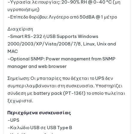
-Υγρασία λειτουργίας: 20-90% RH @ 0-40 °C (μη
υγροποιήσιμη)
-Επίπεδο θορύβου: Λιγότερο από 50dBA @ 1 μέτρο
Διαχείριση
-Smart RS-232 ή USB Supports Windows
2000/2003/XP/Vista/2008/7/8, Linux, Unix and
MAC
-Optional SNMP: Power management from SNMP
manager and web browser
Σημείωση: Οι μπαταρίες που δέχεται το UPS δεν
συμπεριλαμβάνονται στη συσκευασία. Υποστηρίζει
σύνδεση με battery pack (PT-1361) το οποίο πωλείται
ξεχωριστά.
Περιεχόμενα συσκευασίας
-UPS
-Καλώδιο USB σε USB Type B