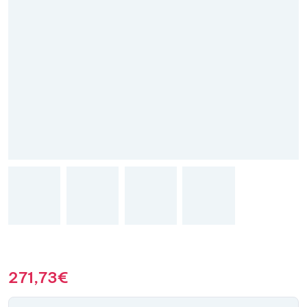
271,73
€