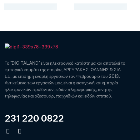
Το "DIGITALAND" είναι ηλεκτρονικό κατάστημα και αποτελεί το
εμπορικό κομμάτι της εταιρίας ΑΡΓΥΡΑΚΗΣ ΙΩΑΝΝΗΣ & ΣΙΑ
ΕΕ, με επίσημη έναρξη εργασιών τον Φεβρουάριο του 2013.
Αντικείμενο των εργασιών μας είναι η εισαγωγή και εμπορία
ηλεκτρονικών προϊόντων, ειδών πληροφορικής, κινητής
τηλεφωνίας και αξεσουάρ, παιχνιδιών και ειδών σπιτιού.
231 220 0822