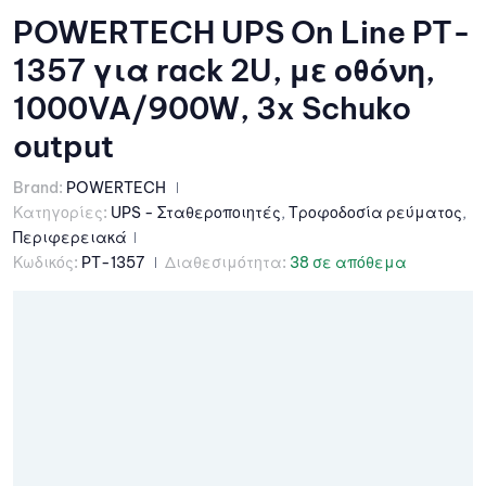
POWERTECH UPS On Line PT-
1357 για rack 2U, με οθόνη,
1000VA/900W, 3x Schuko
output
Brand:
POWERTECH
Κατηγορίες:
UPS - Σταθεροποιητές
,
Τροφοδοσία ρεύματος
,
Περιφερειακά
Κωδικός:
PT-1357
Διαθεσιμότητα:
38 σε απόθεμα