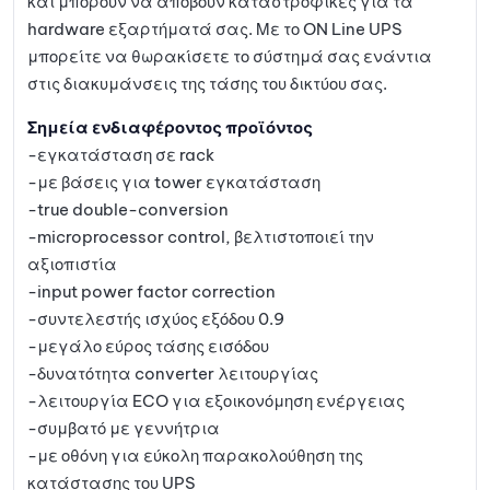
και μπορούν να αποβούν καταστροφικές για τα
hardware εξαρτήματά σας. Με το ON Line UPS
μπορείτε να θωρακίσετε το σύστημά σας ενάντια
στις διακυμάνσεις της τάσης του δικτύου σας.
Σημεία ενδιαφέροντος προϊόντος
-εγκατάσταση σε rack
-με βάσεις για tower εγκατάσταση
-true double-conversion
-microprocessor control, βελτιστοποιεί την
αξιοπιστία
-input power factor correction
-συντελεστής ισχύος εξόδου 0.9
-μεγάλο εύρος τάσης εισόδου
-δυνατότητα converter λειτουργίας
-λειτουργία ECO για εξοικονόμηση ενέργειας
-συμβατό με γεννήτρια
-με οθόνη για εύκολη παρακολούθηση της
κατάστασης του UPS