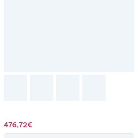
476,72
€