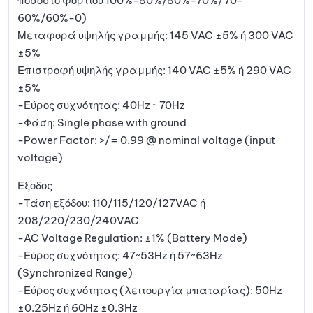
ποσοστό φορτίου 100%-80%/80%-70%/70-
60%/60%-0)
Μεταφορά υψηλής γραμμής: 145 VAC ±5% ή 300 VAC
±5%
Επιστροφή υψηλής γραμμής: 140 VAC ±5% ή 290 VAC
±5%
-Εύρος συχνότητας: 40Hz ~ 70Hz
-Φάση: Single phase with ground
-Power Factor: >/= 0.99 @ nominal voltage (input
voltage)
Έξοδος
-Τάση εξόδου: 110/115/120/127VAC ή
208/220/230/240VAC
-AC Voltage Regulation: ±1% (Battery Mode)
-Εύρος συχνότητας: 47~53Hz ή 57~63Hz
(Synchronized Range)
-Εύρος συχνότητας (λειτουργία μπαταρίας): 50Hz
±0.25Hz ή 60Hz ±0.3Hz