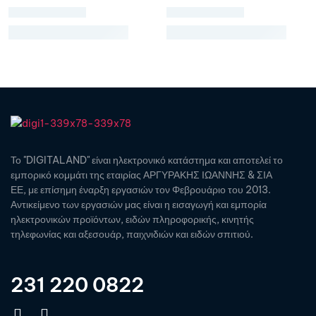
Το "DIGITALAND" είναι ηλεκτρονικό κατάστημα και αποτελεί το
εμπορικό κομμάτι της εταιρίας ΑΡΓΥΡΑΚΗΣ ΙΩΑΝΝΗΣ & ΣΙΑ
ΕΕ, με επίσημη έναρξη εργασιών τον Φεβρουάριο του 2013.
Αντικείμενο των εργασιών μας είναι η εισαγωγή και εμπορία
ηλεκτρονικών προϊόντων, ειδών πληροφορικής, κινητής
τηλεφωνίας και αξεσουάρ, παιχνιδιών και ειδών σπιτιού.
231 220 0822