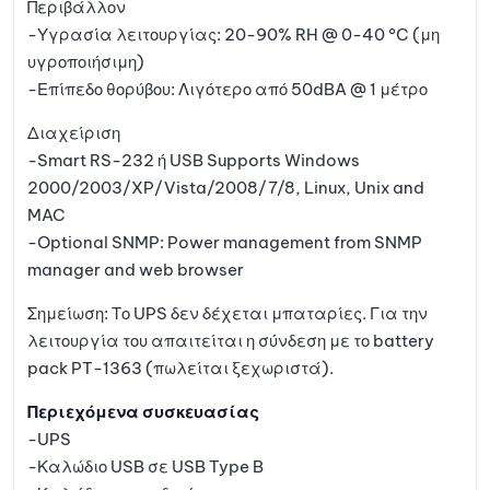
Περιβάλλον
-Υγρασία λειτουργίας: 20-90% RH @ 0-40 °C (μη
υγροποιήσιμη)
-Επίπεδο θορύβου: Λιγότερο από 50dBA @ 1 μέτρο
Διαχείριση
-Smart RS-232 ή USB Supports Windows
2000/2003/XP/Vista/2008/7/8, Linux, Unix and
MAC
-Optional SNMP: Power management from SNMP
manager and web browser
Σημείωση: Το UPS δεν δέχεται μπαταρίες. Για την
λειτουργία του απαιτείται η σύνδεση με το battery
pack PT-1363 (πωλείται ξεχωριστά).
Περιεχόμενα συσκευασίας
-UPS
-Καλώδιο USB σε USB Type B