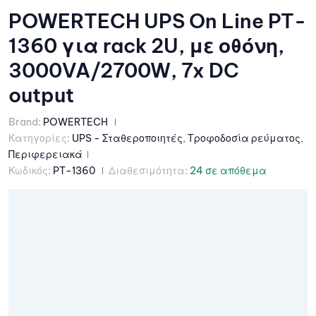
POWERTECH UPS On Line PT-
1360 για rack 2U, με οθόνη,
3000VA/2700W, 7x DC
output
Brand:
POWERTECH
Κατηγορίες:
UPS - Σταθεροποιητές
,
Τροφοδοσία ρεύματος
,
Περιφερειακά
Κωδικός:
PT-1360
Διαθεσιμότητα:
24 σε απόθεμα