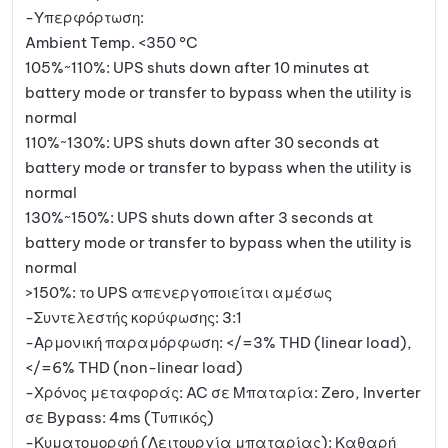
-Υπερφόρτωση:
Ambient Temp. <350 °C
105%~110%: UPS shuts down after 10 minutes at
battery mode or transfer to bypass when the utility is
normal
110%~130%: UPS shuts down after 30 seconds at
battery mode or transfer to bypass when the utility is
normal
130%~150%: UPS shuts down after 3 seconds at
battery mode or transfer to bypass when the utility is
normal
>150%: το UPS απενεργοποιείται αμέσως
-Συντελεστής κορύφωσης: 3:1
-Αρμονική παραμόρφωση: </=3% THD (linear load),
</=6% THD (non-linear load)
-Χρόνος μεταφοράς: AC σε Μπαταρία: Zero, Inverter
σε Bypass: 4ms (Τυπικός)
-Κυματομορφή (Λειτουργία μπαταρίας): Καθαρή