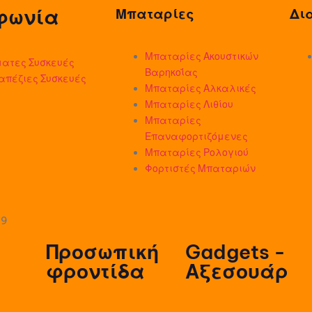
φωνία
Μπαταρίες
Δι
Μπαταρίες Ακουστικών
ατες Συσκευές
Βαρηκοΐας
απέζιες Συσκευές
Μπαταρίες Αλκαλικές
Μπαταρίες Λιθίου
Μπαταρίες
Επαναφορτιζόμενες
Μπαταρίες Ρολογιού
Φορτιστές Μπαταριών
Προσωπική
Gadgets -
φροντίδα
Αξεσουάρ