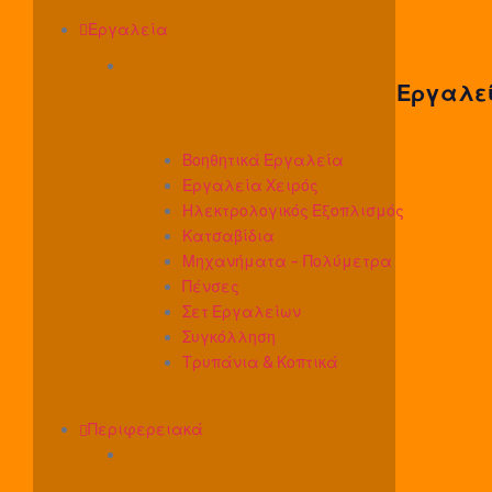
Εργαλεία
Εργαλε
Βοηθητικά Εργαλεία
Εργαλεία Χειρός
Ηλεκτρολογικός Εξοπλισμός
Κατσαβίδια
Μηχανήματα - Πολύμετρα
Πένσες
Σετ Εργαλείων
Συγκόλληση
Τρυπάνια & Κοπτικά
Περιφερειακά