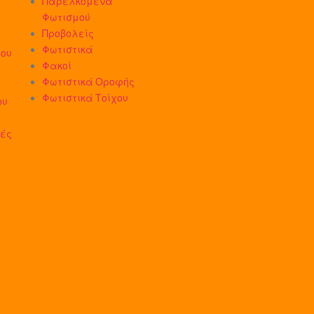
Παρελκόμενα
Φωτισμού
Προβολείς
Φωτιστικά
του
Φακοί
Φωτιστικά Οροφής
Φωτιστικά Τοίχου
ου
ιές