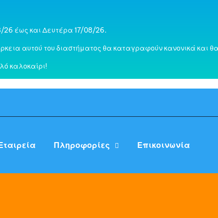
/26 έως και Δευτέρα 17/08/26.
ρκεια αυτού του διαστήματος θα καταγραφούν κανονικά και θα
λό καλοκαίρι!
Εταιρεία
Πληροφορίες
Επικοινωνία