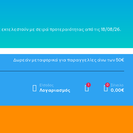
 εκτελεστούν με σειρά προτεραιότητας από τις 18/08/26.
Δωρεάν μεταφορικά για παραγγελίες άνω των 50€
Είσοδος
1
0
Σύνολο
Λογαριασμός
0,00
€