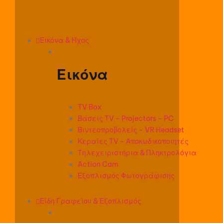
Εικόνα & Ήχος
Εικόνα
TV Box
Βάσεις TV - Projectors - PC
Βιντεοπροβολείς - VR Headset
Κεραίες TV - Αποκωδικοποιητές
Τηλεχειριστήρια & Πληκτρολόγια
Action Cam
Εξοπλισμός Φωτογράφισης
Είδη Γραφείου & Εξοπλισμός