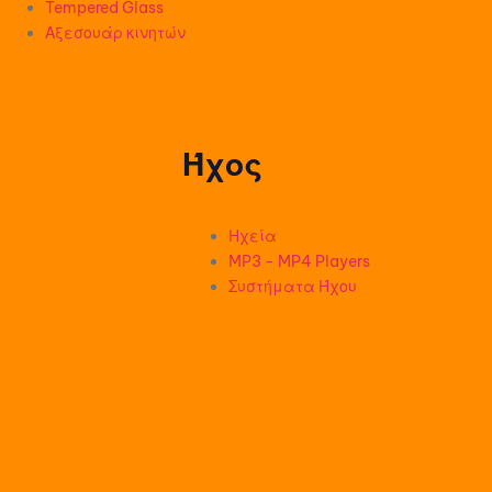
Tempered Glass
Αξεσουάρ κινητών
Ήχος
Ηχεία
MP3 - MP4 Players
Συστήματα Ήχου