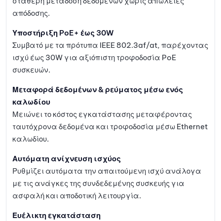
σταθερή μετάδοση δεδομένων χωρίς απώλειες
απόδοσης.
Υποστήριξη PoE+ έως 30W
Συμβατό με τα πρότυπα IEEE 802.3af/at, παρέχοντας
ισχύ έως 30W για αξιόπιστη τροφοδοσία PoE
συσκευών.
Μεταφορά δεδομένων & ρεύματος μέσω ενός
καλωδίου
Μειώνει το κόστος εγκατάστασης μεταφέροντας
ταυτόχρονα δεδομένα και τροφοδοσία μέσω Ethernet
καλωδίου.
Αυτόματη ανίχνευση ισχύος
Ρυθμίζει αυτόματα την απαιτούμενη ισχύ ανάλογα
με τις ανάγκες της συνδεδεμένης συσκευής για
ασφαλή και αποδοτική λειτουργία.
Ευέλικτη εγκατάσταση