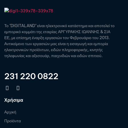
Το "DIGITALAND" είναι ηλεκτρονικό κατάστημα και αποτελεί το
εμπορικό κομμάτι της εταιρίας ΑΡΓΥΡΑΚΗΣ ΙΩΑΝΝΗΣ & ΣΙΑ
ΕΕ, με επίσημη έναρξη εργασιών τον Φεβρουάριο του 2013.
Αντικείμενο των εργασιών μας είναι η εισαγωγή και εμπορία
ηλεκτρονικών προϊόντων, ειδών πληροφορικής, κινητής
τηλεφωνίας και αξεσουάρ, παιχνιδιών και ειδών σπιτιού.
231 220 0822
Χρήσιμα
Αρχική
Προϊόντα