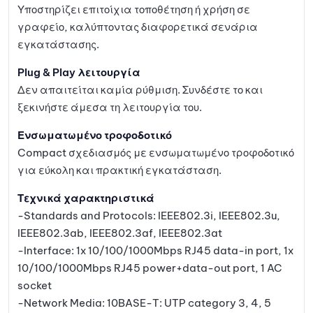
Υποστηρίζει επιτοίχια τοποθέτηση ή χρήση σε
γραφείο, καλύπτοντας διαφορετικά σενάρια
εγκατάστασης.
Plug & Play λειτουργία
Δεν απαιτείται καμία ρύθμιση. Συνδέστε το και
ξεκινήστε άμεσα τη λειτουργία του.
Ενσωματωμένο τροφοδοτικό
Compact σχεδιασμός με ενσωματωμένο τροφοδοτικό
για εύκολη και πρακτική εγκατάσταση.
Τεχνικά χαρακτηριστικά
-Standards and Protocols: IEEE802.3i, IEEE802.3u,
IEEE802.3ab, IEEE802.3af, IEEE802.3at
-Interface: 1x 10/100/1000Mbps RJ45 data-in port, 1x
10/100/1000Mbps RJ45 power+data-out port, 1 AC
socket
-Network Media: 10BASE-T: UTP category 3, 4, 5