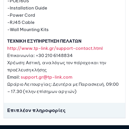
-POE160S
-Installation Guide
-Power Cord
-RJ45 Cable
-Wall Mounting Kits
ΤΕΧΝΙΚΗ ΕΞΥΠΗΡΕΤΗΣΗ ΠΕΛΑΤΩΝ
http://www.tp-link.gr/support-contact.html
Επικοινωνία: +30 210 6148834
Χρέωση: Αστική, αναλόγως τον πάροχο και την
προέλευση κλήσης
Email:
support.gr@tp-link.com
Ωράριο Λειτουργίας: Δευτέρα με Παρασκευή, 09:00
– 17.30 (πλην επίσημων αργιών)
Επιπλέον πληροφορίες