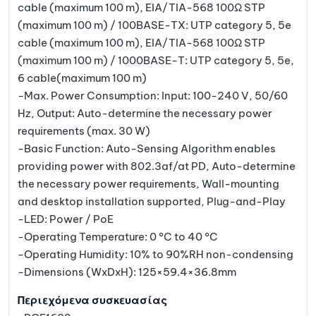
cable (maximum 100 m), EIA/TIA-568 100Ω STP
(maximum 100 m) / 100BASE-TX: UTP category 5, 5e
cable (maximum 100 m), EIA/TIA-568 100Ω STP
(maximum 100 m) / 1000BASE-T: UTP category 5, 5e,
6 cable(maximum 100 m)
-Max. Power Consumption: Input: 100-240 V, 50/60
Hz, Output: Auto-determine the necessary power
requirements (max. 30 W)
-Basic Function: Auto-Sensing Algorithm enables
providing power with 802.3af/at PD, Auto-determine
the necessary power requirements, Wall-mounting
and desktop installation supported, Plug-and-Play
-LED: Power / PoE
-Operating Temperature: 0 °C to 40 °C
-Operating Humidity: 10% to 90%RH non-condensing
-Dimensions (WxDxH): 125×59.4×36.8mm
Περιεχόμενα συσκευασίας