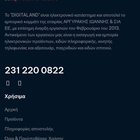
Το "DIGITALAND" είναι ηλεκτρονικό κατάστημα και αποτελεί το
εμπορικό κομμάτι της εταιρίας ΑΡΓΥΡΑΚΗΣ ΙΩΑΝΝΗΣ & ΣΙΑ
ΕΕ, με επίσημη έναρξη εργασιών τον Φεβρουάριο του 2013.
Αντικείμενο των εργασιών μας είναι η εισαγωγή και εμπορία
ηλεκτρονικών προϊόντων, ειδών πληροφορικής, κινητής
τηλεφωνίας και αξεσουάρ, παιχνιδιών και ειδών σπιτιού.
231 220 0822
Χρήσιμα
Αρχική
Προϊόντα
Πληροφορίες αποστολής
Όροι & Προϋποθέσεις Χρήσης