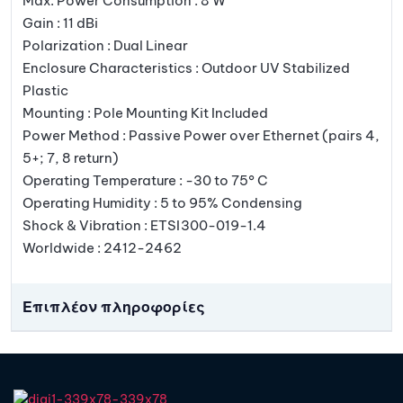
Max. Power Consumption : 8 W
Gain : 11 dBi
Polarization : Dual Linear
Enclosure Characteristics : Outdoor UV Stabilized
Plastic
Mounting : Pole Mounting Kit Included
Power Method : Passive Power over Ethernet (pairs 4,
5+; 7, 8 return)
Operating Temperature : -30 to 75° C
Operating Humidity : 5 to 95% Condensing
Shock & Vibration : ETSI300-019-1.4
Worldwide : 2412-2462
Επιπλέον πληροφορίες