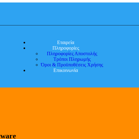
Εταιρεία
Πληροφορίες
Πληροφορίες Αποστολής
Τρόποι Πληρωμής
Όροι & Προϋποθέσεις Χρήσης
Επικοινωνία
tware