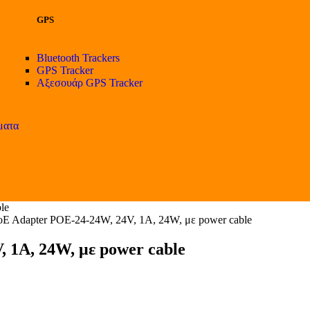
GPS
Bluetooth Trackers
GPS Tracker
Αξεσουάρ GPS Tracker
ματα
le
E Adapter POE-24-24W, 24V, 1A, 24W, με power cable
 1A, 24W, με power cable