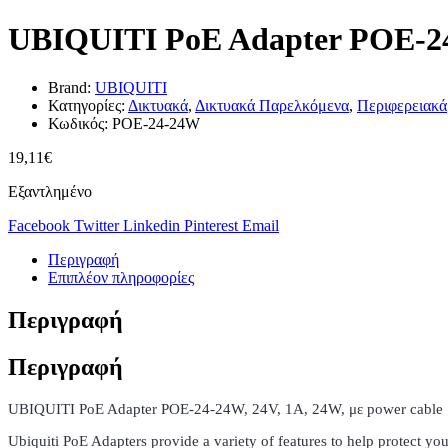
UBIQUITI PoE Adapter POE-24-
Brand:
UBIQUITI
Κατηγορίες:
Δικτυακά
,
Δικτυακά Παρελκόμενα
,
Περιφερειακά
Κωδικός:
POE-24-24W
19,11
€
Εξαντλημένο
Facebook
Twitter
Linkedin
Pinterest
Email
Περιγραφή
Επιπλέον πληροφορίες
Περιγραφή
Περιγραφή
UBIQUITI PoE Adapter POE-24-24W, 24V, 1A, 24W, με power cable
Ubiquiti PoE Adapters provide a variety of features to help protect yo