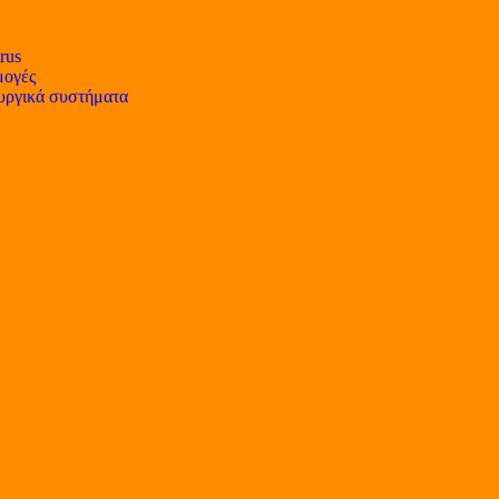
rus
ογές
υργικά συστήματα