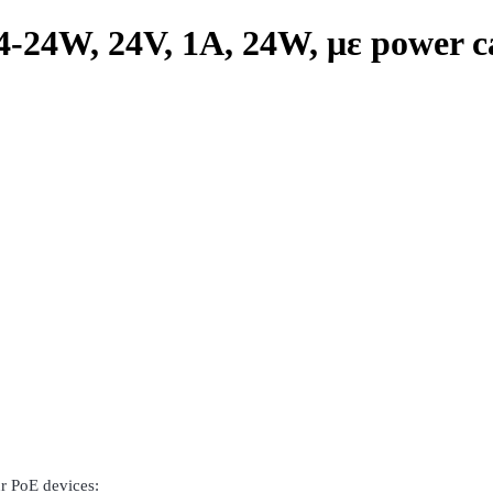
24W, 24V, 1A, 24W, με power c
ur PoE devices: