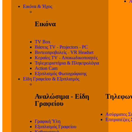
Α
Εικόνα & Ήχος
Εικόνα
TV Box
Βάσεις TV - Projectors - PC
Βιντεοπροβολείς - VR Headset
Κεραίες TV - Αποκωδικοποιητές
Τηλεχειριστήρια & Πληκτρολόγια
Action Cam
Εξοπλισμός Φωτογράφισης
Είδη Γραφείου & Εξοπλισμός
Αναλώσιμα - Είδη
Τηλεφων
Γραφείου
Ασύρματες Σ
Επιτραπέζιες
Γραφική Ύλη
Εξοπλισμός Γραφείου
Καθαριστικά