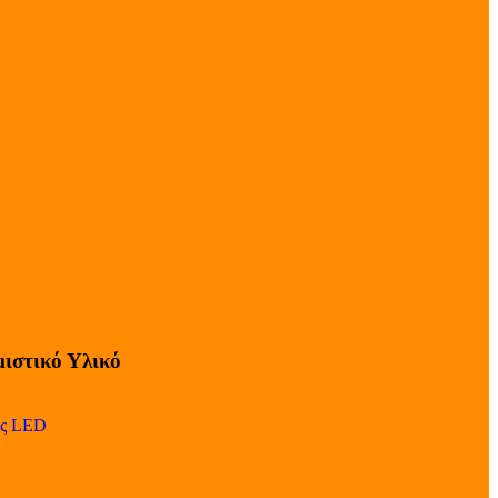
ιστικό Υλικό
ες LED