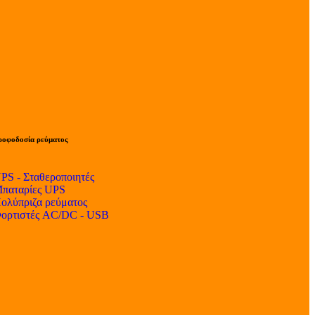
ροφοδοσία ρεύματος
PS - Σταθεροποιητές
παταρίες UPS
ολύπριζα ρεύματος
ορτιστές AC/DC - USB