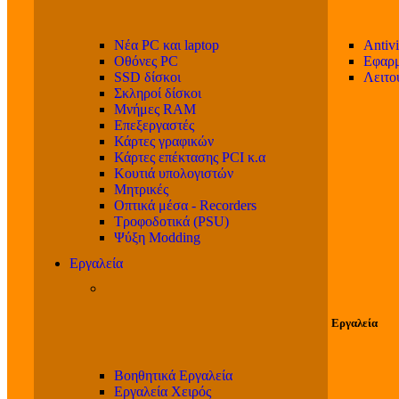
Νέα PC και laptop
Antivi
Οθόνες PC
Εφαρμ
SSD δίσκοι
Λειτο
Σκληροί δίσκοι
Μνήμες RAM
Επεξεργαστές
Κάρτες γραφικών
Κάρτες επέκτασης PCI κ.α
Κουτιά υπολογιστών
Μητρικές
Οπτικά μέσα - Recorders
Τροφοδοτικά (PSU)
Ψύξη Modding
Εργαλεία
Εργαλεία
Βοηθητικά Εργαλεία
Εργαλεία Χειρός