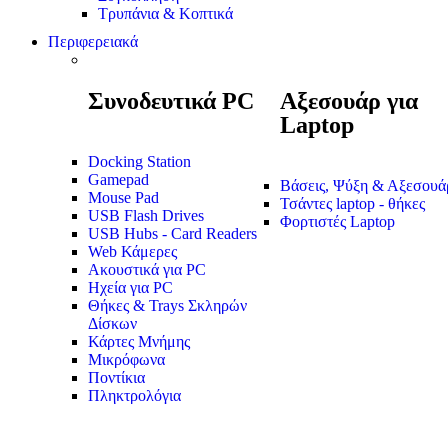
Τρυπάνια & Κοπτικά
Περιφερειακά
Συνοδευτικά PC
Αξεσουάρ για
Laptop
Docking Station
Gamepad
Βάσεις, Ψύξη & Αξεσουά
Mouse Pad
Τσάντες laptop - θήκες
USB Flash Drives
Φορτιστές Laptop
USB Hubs - Card Readers
Web Κάμερες
Ακουστικά για PC
Ηχεία για PC
Θήκες & Trays Σκληρών
Δίσκων
Κάρτες Μνήμης
Μικρόφωνα
Ποντίκια
Πληκτρολόγια