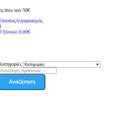
ες άνω των 50€
Είσοδος
Λογαριασμός
1
0
Σύνολο
0,00
€
Κατηγορίες
Αναζήτηση