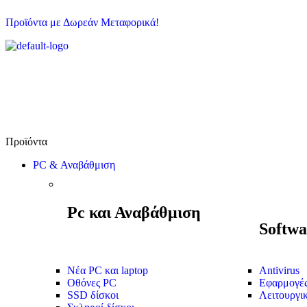
Προϊόντα με Δωρεάν Μεταφορικά!
PC & Αναβάθμιση
Pc και Αναβάθμιση
Softwa
Νέα PC και laptop
Antivirus
Οθόνες PC
Εφαρμογέ
SSD δίσκοι
Λειτουργι