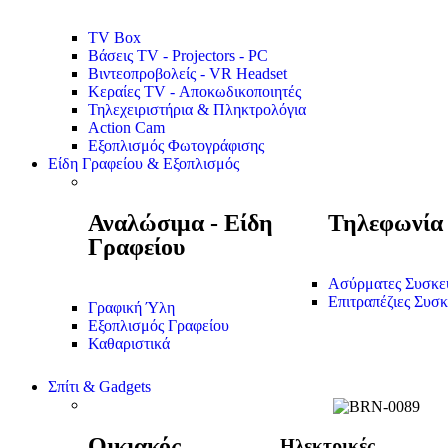
TV Box
Βάσεις TV - Projectors - PC
Βιντεοπροβολείς - VR Headset
Κεραίες TV - Αποκωδικοποιητές
Τηλεχειριστήρια & Πληκτρολόγια
Action Cam
Εξοπλισμός Φωτογράφισης
Είδη Γραφείου & Εξοπλισμός
Αναλώσιμα - Είδη
Τηλεφωνία
Γραφείου
Ασύρματες Συσκε
Επιτραπέζιες Συσκ
Γραφική Ύλη
Εξοπλισμός Γραφείου
Καθαριστικά
Σπίτι & Gadgets
Οικιακός
Ηλεκτρικές