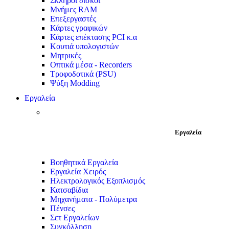
Σκληροί δίσκοι
Μνήμες RAM
Επεξεργαστές
Κάρτες γραφικών
Κάρτες επέκτασης PCI κ.α
Κουτιά υπολογιστών
Μητρικές
Οπτικά μέσα - Recorders
Τροφοδοτικά (PSU)
Ψύξη Modding
Εργαλεία
Εργαλεία
Βοηθητικά Εργαλεία
Εργαλεία Χειρός
Ηλεκτρολογικός Εξοπλισμός
Κατσαβίδια
Μηχανήματα - Πολύμετρα
Πένσες
Σετ Εργαλείων
Συγκόλληση