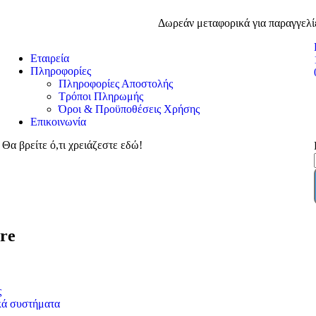
Δωρεάν μεταφορικά για παραγγελί
Εταιρεία
Πληροφορίες
Πληροφορίες Αποστολής
Τρόποι Πληρωμής
Όροι & Προϋποθέσεις Χρήσης
Επικοινωνία
Θα βρείτε ό,τι χρειάζεστε εδώ!
re
ς
κά συστήματα