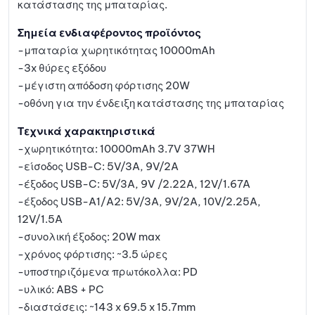
κατάστασης της μπαταρίας.
Σημεία ενδιαφέροντος προϊόντος
-μπαταρία χωρητικότητας 10000mAh
-3x θύρες εξόδου
-μέγιστη απόδοση φόρτισης 20W
-οθόνη για την ένδειξη κατάστασης της μπαταρίας
Τεχνικά χαρακτηριστικά
-χωρητικότητα: 10000mAh 3.7V 37WH
-είσοδος USB-C: 5V/3A, 9V/2A
-έξοδος USB-C: 5V/3A, 9V /2.22A, 12V/1.67A
-έξοδος USB-A1/A2: 5V/3A, 9V/2A, 10V/2.25A,
12V/1.5A
-συνολική έξοδος: 20W max
-χρόνος φόρτισης: ~3.5 ώρες
-υποστηριζόμενα πρωτόκολλα: PD
-υλικό: ABS + PC
-διαστάσεις: ~143 x 69.5 x 15.7mm