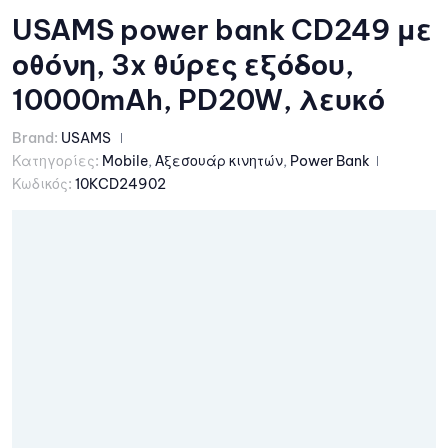
USAMS power bank CD249 με
οθόνη, 3x θύρες εξόδου,
10000mAh, PD20W, λευκό
Brand:
USAMS
Κατηγορίες:
Mobile
,
Αξεσουάρ κινητών
,
Power Bank
Κωδικός:
10KCD24902