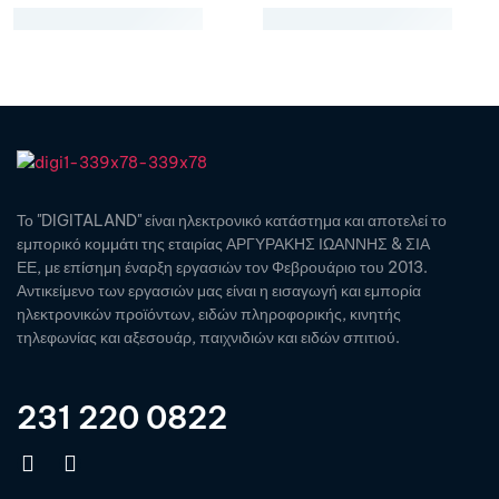
Το "DIGITALAND" είναι ηλεκτρονικό κατάστημα και αποτελεί το
εμπορικό κομμάτι της εταιρίας ΑΡΓΥΡΑΚΗΣ ΙΩΑΝΝΗΣ & ΣΙΑ
ΕΕ, με επίσημη έναρξη εργασιών τον Φεβρουάριο του 2013.
Αντικείμενο των εργασιών μας είναι η εισαγωγή και εμπορία
ηλεκτρονικών προϊόντων, ειδών πληροφορικής, κινητής
τηλεφωνίας και αξεσουάρ, παιχνιδιών και ειδών σπιτιού.
231 220 0822