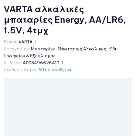
VARTA αλκαλικές
μπαταρίες Energy, AA/LR6,
1.5V, 4τμχ
Brand:
VARTA
Κατηγορίες:
Μπαταρίες
,
Μπαταρίες Αλκαλικές
,
Είδη
Γραφείου & Εξοπλισμός
Κωδικός:
4008496626410
Διαθεσιμότητα:
50 σε απόθεμα