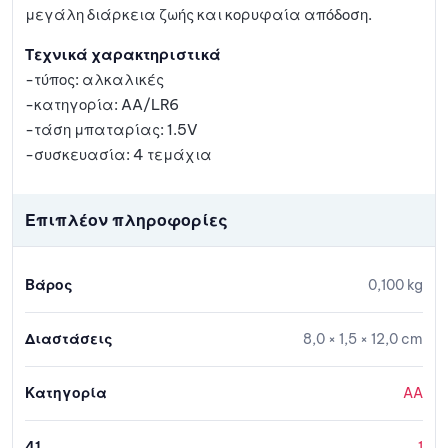
μεγάλη διάρκεια ζωής και κορυφαία απόδοση.
Τεχνικά χαρακτηριστικά
-τύπος: αλκαλικές
-κατηγορία: AA/LR6
-τάση μπαταρίας: 1.5V
-συσκευασία: 4 τεμάχια
Επιπλέον πληροφορίες
Βάρος
0,100 kg
Διαστάσεις
8,0 × 1,5 × 12,0 cm
Κατηγορία
AA
41
1