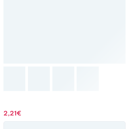
2,21
€