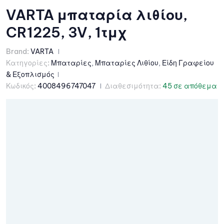
VARTA μπαταρία λιθίου,
CR1225, 3V, 1τμχ
Brand:
VARTA
Κατηγορίες:
Μπαταρίες
,
Μπαταρίες Λιθίου
,
Είδη Γραφείου
& Εξοπλισμός
Κωδικός:
4008496747047
Διαθεσιμότητα:
45 σε απόθεμα