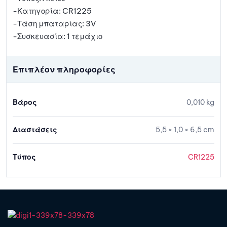
-Κατηγορία: CR1225
-Τάση μπαταρίας: 3V
-Συσκευασία: 1 τεμάχιο
Επιπλέον πληροφορίες
Βάρος
0,010 kg
Διαστάσεις
5,5 × 1,0 × 6,5 cm
Τύπος
CR1225