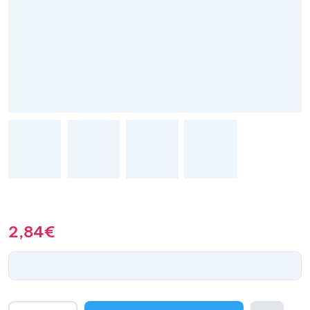
2,84
€